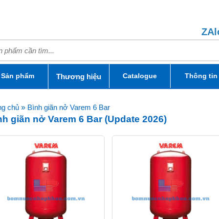
ZAl
Sản phẩm
Catalogue
Thông tin
Thương hiệu
ng chủ
»
Bình giãn nở Varem 6 Bar
nh giãn nở Varem 6 Bar (Update 2026)