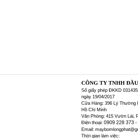
CÔNG TY TNHH ĐẦU
Số giấy phép ĐKKD 031435
ngày 19/04/2017
Cửa Hàng: 396 Lý Thường K
Hồ Chí Minh
Văn Phòng: 415 Vườn Lài, 
Điện thoại:
0909 228 373 -
Email: maybomlongphat@g
Thời gian làm việc: