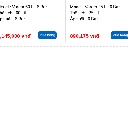
odel : Varem 60 Lít 6 Bar
Model : Varem 25 Lít 6 Bar
hể tích : 60 Lít
Thể tích : 25 Lít
p suất : 6 Bar
Áp suất : 6 Bar
,145,000
vnđ
Mua hàng
890,175
vnđ
Mua hàng