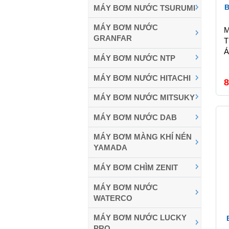
B
MÁY BƠM NƯỚC TSURUMI
MÁY BƠM NƯỚC
M
GRANFAR
T
Á
MÁY BƠM NƯỚC NTP
MÁY BƠM NƯỚC HITACHI
8
MÁY BƠM NƯỚC MITSUKY
MÁY BƠM NƯỚC DAB
MÁY BƠM MÀNG KHÍ NÉN
YAMADA
MÁY BƠM CHÌM ZENIT
MÁY BƠM NƯỚC
WATERCO
MÁY BƠM NƯỚC LUCKY
PRO