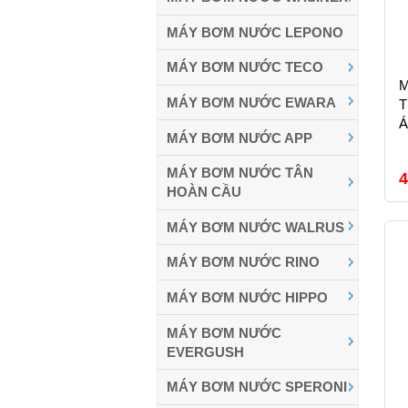
MÁY BƠM NƯỚC LEPONO
MÁY BƠM NƯỚC TECO
M
MÁY BƠM NƯỚC EWARA
T
Á
MÁY BƠM NƯỚC APP
MÁY BƠM NƯỚC TÂN
4
HOÀN CẦU
MÁY BƠM NƯỚC WALRUS
MÁY BƠM NƯỚC RINO
MÁY BƠM NƯỚC HIPPO
MÁY BƠM NƯỚC
EVERGUSH
MÁY BƠM NƯỚC SPERONI