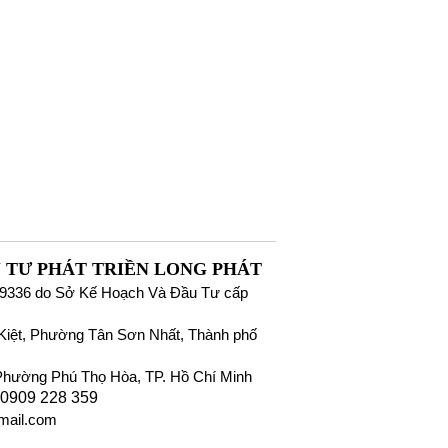
 TƯ PHÁT TRIỀN LONG PHÁT
9336 do Sở Kế Hoạch Và Đầu Tư cấp
iệt, Phường Tân Sơn Nhất, Thành phố
Phường Phú Thọ Hòa, TP. Hồ Chí Minh
 0909 228 359
mail.com