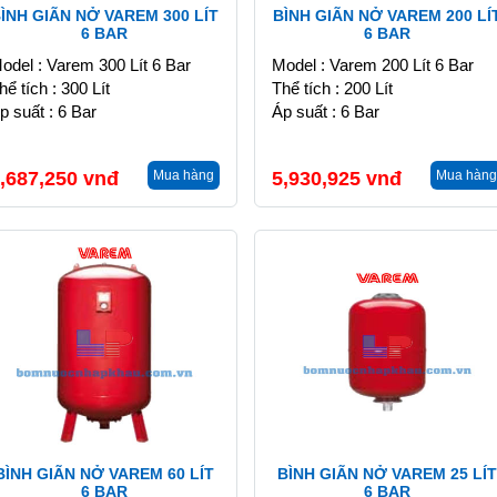
ÌNH GIÃN NỞ VAREM 300 LÍT
BÌNH GIÃN NỞ VAREM 200 LÍ
6 BAR
6 BAR
odel : Varem 300 Lít 6 Bar
Model : Varem 200 Lít 6 Bar
hể tích : 300 Lít
Thể tích : 200 Lít
p suất : 6 Bar
Áp suất : 6 Bar
,687,250
vnđ
Mua hàng
5,930,925
vnđ
Mua hàng
BÌNH GIÃN NỞ VAREM 60 LÍT
BÌNH GIÃN NỞ VAREM 25 LÍT
6 BAR
6 BAR