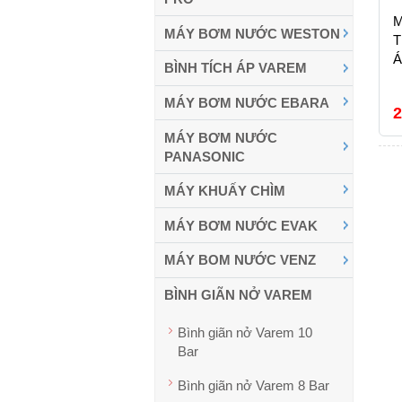
M
MÁY BƠM NƯỚC WESTON
T
Á
BÌNH TÍCH ÁP VAREM
MÁY BƠM NƯỚC EBARA
2
MÁY BƠM NƯỚC
PANASONIC
MÁY KHUẤY CHÌM
MÁY BƠM NƯỚC EVAK
MÁY BOM NƯỚC VENZ
BÌNH GIÃN NỞ VAREM
Bình giãn nở Varem 10
Bar
Bình giãn nở Varem 8 Bar