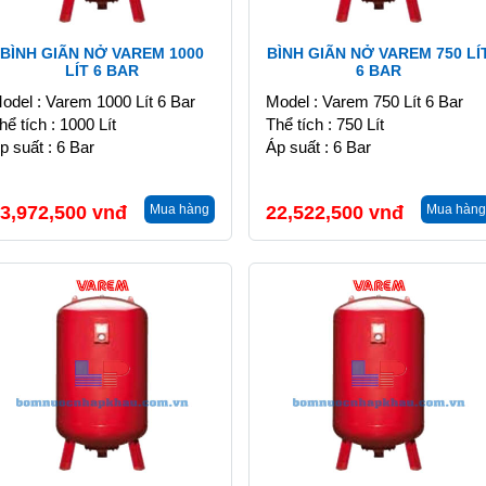
BÌNH GIÃN NỞ VAREM 1000
BÌNH GIÃN NỞ VAREM 750 LÍ
LÍT 6 BAR
6 BAR
odel : Varem 1000 Lít 6 Bar
Model : Varem 750 Lít 6 Bar
hể tích : 1000 Lít
Thể tích : 750 Lít
p suất : 6 Bar
Áp suất : 6 Bar
3,972,500
vnđ
Mua hàng
22,522,500
vnđ
Mua hàng