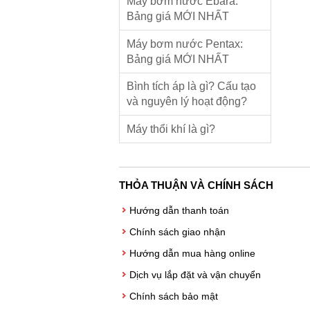
Máy bơm nước Ebara:
Bảng giá MỚI NHẤT
Máy bơm nước Pentax:
Bảng giá MỚI NHẤT
Bình tích áp là gì? Cấu tạo
và nguyên lý hoạt động?
Máy thổi khí là gì?
THỎA THUẬN VÀ CHÍNH SÁCH
Hướng dẫn thanh toán
Chính sách giao nhận
Hướng dẫn mua hàng online
Dịch vụ lắp đặt và vận chuyển
Chính sách bảo mật