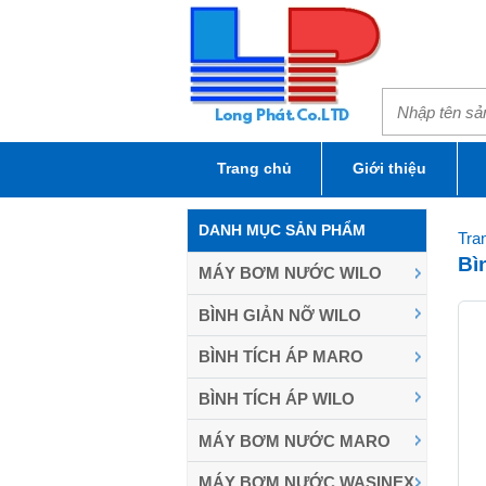
Trang chủ
Giới thiệu
DANH MỤC SẢN PHẨM
Tra
Bì
MÁY BƠM NƯỚC WILO
BÌNH GIẢN NỠ WILO
BÌNH TÍCH ÁP MARO
BÌNH TÍCH ÁP WILO
MÁY BƠM NƯỚC MARO
MÁY BƠM NƯỚC WASINEX