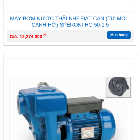
MÁY BƠM NƯỚC THẢI NHẸ ĐẶT CẠN (TỰ MỐI -
CÁNH HỞ) SPERONI HG 50-1.5
đ
Mua hàng
Giá: 12,274,000