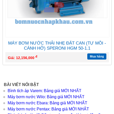
MÁY BƠM NƯỚC THẢI NHẸ ĐẶT CẠN (TỰ MỒI -
CÁNH HỞ) SPERONI HGM 50-1.1
đ
Mua hàng
Giá: 12,156,000
BÀI VIẾT NỔI BẬT
Bình tích áp Varem: Bảng giá MỚI NHẤT
Máy bơm nước Wilo: Bảng giá MỚI NHẤT
Máy bơm nước Ebara: Bảng giá MỚI NHẤT
Máy bơm nước Pentax: Bảng giá MỚI NHẤT