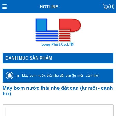
(0)
HOTLINE:
DANH MỤC SẢN PHẨM
»
Máy bơm nước thải nhẹ đặt cạn (tự mồi - cánh hở)
Máy bơm nước thải nhẹ đặt cạn (tự mồi - cánh
hở)