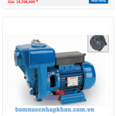
đ
Mua hàng
Giá: 15,706,000