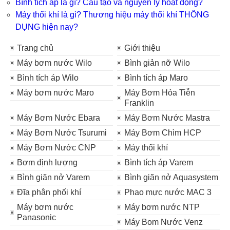
Bình tích áp là gì? Cấu tạo và nguyên lý hoạt động?
Máy thổi khí là gì? Thương hiệu máy thổi khí THÔNG
DỤNG hiện nay?
Trang chủ
Giới thiệu
Máy bơm nước Wilo
Bình giản nỡ Wilo
Bình tích áp Wilo
Bình tích áp Maro
Máy bơm nước Maro
Máy Bơm Hỏa Tiễn
Franklin
Máy Bơm Nước Ebara
Máy Bơm Nước Mastra
Máy Bơm Nước Tsurumi
Máy Bơm Chìm HCP
Máy Bơm Nước CNP
Máy thổi khí
Bơm định lượng
Bình tích áp Varem
Bình giãn nở Varem
Bình giãn nở Aquasystem
Đĩa phân phối khí
Phao mực nước MAC 3
Máy bơm nước
Máy bơm nước NTP
Panasonic
Máy Bom Nước Venz