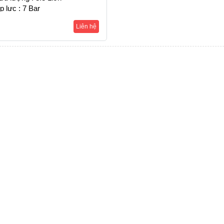
p lực : 7 Bar
Liên hệ