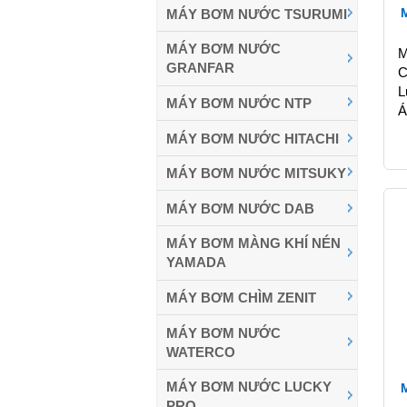
MÁY BƠM NƯỚC TSURUMI
MÁY BƠM NƯỚC
M
GRANFAR
C
L
MÁY BƠM NƯỚC NTP
Á
MÁY BƠM NƯỚC HITACHI
MÁY BƠM NƯỚC MITSUKY
MÁY BƠM NƯỚC DAB
MÁY BƠM MÀNG KHÍ NÉN
YAMADA
MÁY BƠM CHÌM ZENIT
MÁY BƠM NƯỚC
WATERCO
MÁY BƠM NƯỚC LUCKY
PRO