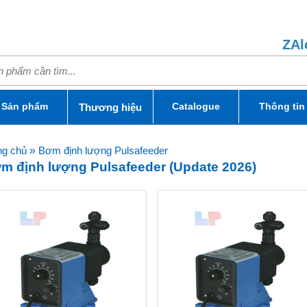
ZAl
Sản phẩm
Catalogue
Thông tin
Thương hiệu
ng chủ
»
Bơm định lượng Pulsafeeder
m định lượng Pulsafeeder (Update 2026)