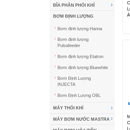
C
ĐĨA PHÂN PHỐI KHÍ
L
Á
BƠM ĐỊNH LƯỢNG
Bơm định lượng Hanna
Bơm định lượng
Pulsafeeder
Bơm định lượng Etatron
Bơm định lượng Bluewhite
Bơm Định Lượng
INJECTA
Bơm Định Lượng OBL
MÁY THỔI KHÍ
M
MÁY BƠM NƯỚC MASTRA
C
L