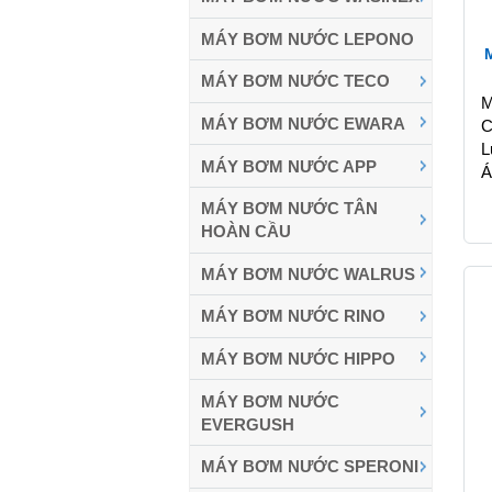
MÁY BƠM NƯỚC LEPONO
MÁY BƠM NƯỚC TECO
M
MÁY BƠM NƯỚC EWARA
C
L
MÁY BƠM NƯỚC APP
Á
MÁY BƠM NƯỚC TÂN
HOÀN CẦU
MÁY BƠM NƯỚC WALRUS
MÁY BƠM NƯỚC RINO
MÁY BƠM NƯỚC HIPPO
MÁY BƠM NƯỚC
EVERGUSH
MÁY BƠM NƯỚC SPERONI