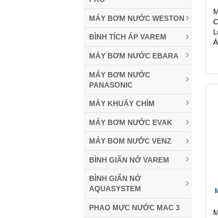
M
MÁY BƠM NƯỚC WESTON
C
L
BÌNH TÍCH ÁP VAREM
Á
MÁY BƠM NƯỚC EBARA
MÁY BƠM NƯỚC
PANASONIC
MÁY KHUẤY CHÌM
MÁY BƠM NƯỚC EVAK
MÁY BOM NƯỚC VENZ
BÌNH GIÃN NỞ VAREM
BÌNH GIÃN NỞ
AQUASYSTEM
PHAO MỰC NƯỚC MAC 3
M