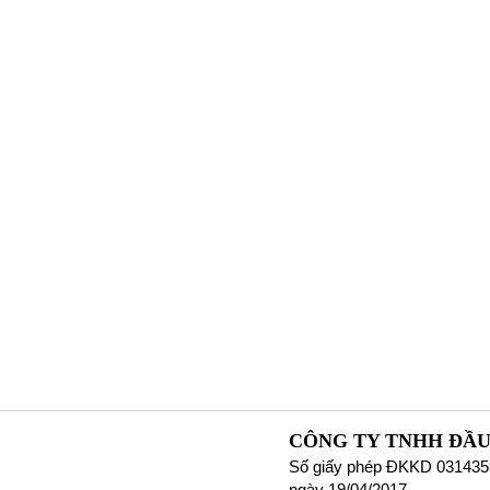
CÔNG TY TNHH ĐẦU
Số giấy phép ĐKKD 031435
ngày 19/04/2017