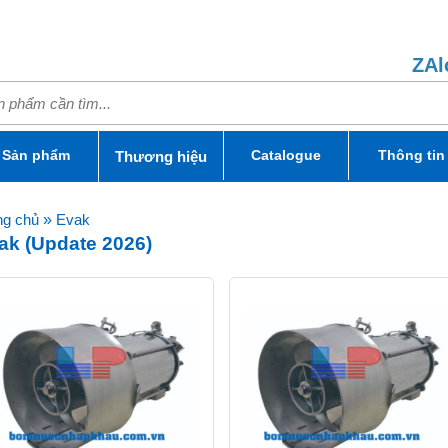
ZAl
Sản phẩm
Catalogue
Thông tin
Thương hiệu
ng chủ
»
Evak
ak (Update 2026)