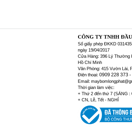
CÔNG TY TNHH ĐẦU
Số giấy phép ĐKKD 031435
ngày 19/04/2017
Cửa Hàng: 396 Lý Thường K
Hồ Chí Minh
Văn Phòng: 415 Vườn Lài, 
Điện thoại:
0909 228 373 -
Email: maybomlongphat@g
Thời gian làm việc:
+ Thứ 2 đến thứ 7 (SÁNG :
+ CN, Lễ, Tết - NGHỈ