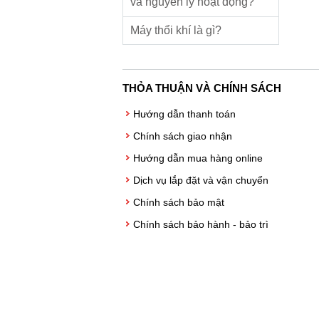
và nguyên lý hoạt động?
Máy thổi khí là gì?
THỎA THUẬN VÀ CHÍNH SÁCH
Hướng dẫn thanh toán
Chính sách giao nhận
Hướng dẫn mua hàng online
Dịch vụ lắp đặt và vận chuyển
Chính sách bảo mật
Chính sách bảo hành - bảo trì