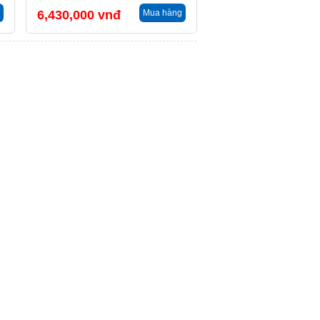
6,430,000
vnđ
Mua hàng