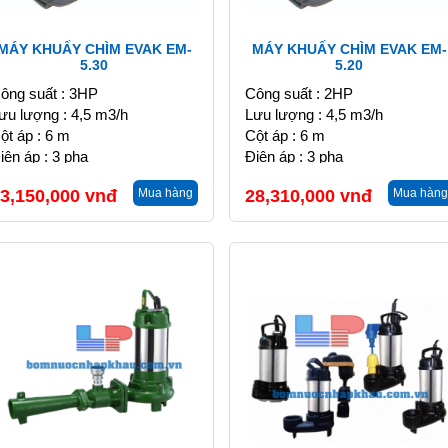
MÁY KHUẤY CHÌM EVAK EM-
MÁY KHUẤY CHÌM EVAK EM-
5.30
5.20
ông suất : 3HP
Công suất : 2HP
ưu lượng : 4,5 m3/h
Lưu lượng : 4,5 m3/h
ột áp : 6 m
Cột áp : 6 m
iện áp : 3 pha
Điện áp : 3 pha
3,150,000
vnđ
Mua hàng
28,310,000
vnđ
Mua hàng