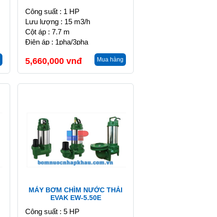
Công suất : 1 HP
Lưu lượng : 15 m3/h
Cột áp : 7.7 m
Điện áp : 1pha/3pha
5,660,000
vnđ
Mua hàng
MÁY BƠM CHÌM NƯỚC THẢI
EVAK EW-5.50E
Công suất : 5 HP