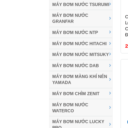
MÁY BƠM NƯỚC TSURUMI
MÁY BƠM NƯỚC
C
GRANFAR
L
C
MÁY BƠM NƯỚC NTP
Đ
MÁY BƠM NƯỚC HITACHI
2
MÁY BƠM NƯỚC MITSUKY
MÁY BƠM NƯỚC DAB
MÁY BƠM MÀNG KHÍ NÉN
YAMADA
MÁY BƠM CHÌM ZENIT
MÁY BƠM NƯỚC
WATERCO
MÁY BƠM NƯỚC LUCKY
PRO