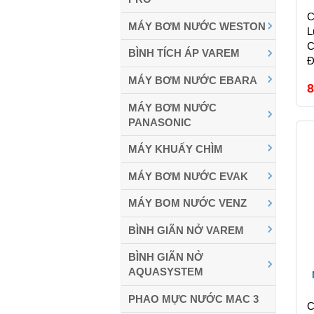
C
MÁY BƠM NƯỚC WESTON
L
C
BÌNH TÍCH ÁP VAREM
Đ
MÁY BƠM NƯỚC EBARA
8
MÁY BƠM NƯỚC
PANASONIC
MÁY KHUẤY CHÌM
MÁY BƠM NƯỚC EVAK
MÁY BOM NƯỚC VENZ
BÌNH GIÃN NỞ VAREM
BÌNH GIÃN NỞ
AQUASYSTEM
PHAO MỰC NƯỚC MAC 3
C