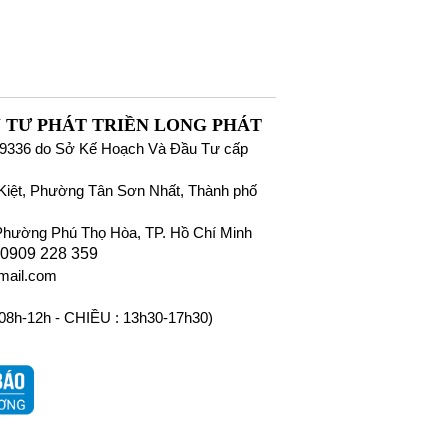
 TƯ PHÁT TRIỀN LONG PHÁT
9336 do Sở Kế Hoạch Và Đầu Tư cấp
iệt, Phường Tân Sơn Nhất, Thành phố
Phường Phú Thọ Hòa, TP. Hồ Chí Minh
 0909 228 359
mail.com
 08h-12h - CHIỀU : 13h30-17h30)