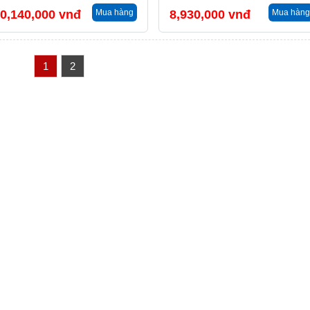
0,140,000
vnđ
Mua hàng
8,930,000
vnđ
Mua hàng
1
2