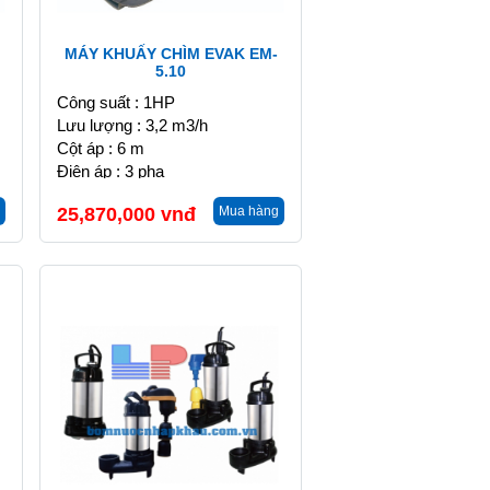
MÁY KHUẤY CHÌM EVAK EM-
5.10
Công suất : 1HP
Lưu lượng : 3,2 m3/h
Cột áp : 6 m
Điện áp : 3 pha
25,870,000
vnđ
Mua hàng