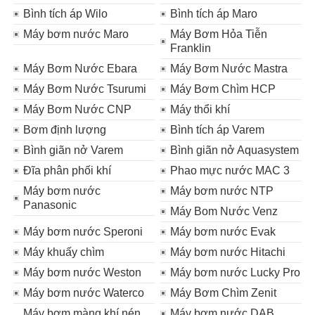
Bình tích áp Wilo
Bình tích áp Maro
Máy bơm nước Maro
Máy Bơm Hỏa Tiễn
Franklin
Máy Bơm Nước Ebara
Máy Bơm Nước Mastra
Máy Bơm Nước Tsurumi
Máy Bơm Chìm HCP
Máy Bơm Nước CNP
Máy thổi khí
Bơm định lượng
Bình tích áp Varem
Bình giãn nở Varem
Bình giãn nở Aquasystem
Đĩa phân phối khí
Phao mực nước MAC 3
Máy bơm nước
Máy bơm nước NTP
Panasonic
Máy Bom Nước Venz
Máy bơm nước Speroni
Máy bơm nước Evak
Máy khuấy chìm
Máy bơm nước Hitachi
Máy bơm nước Weston
Máy bơm nước Lucky Pro
Máy bơm nước Waterco
Máy Bơm Chìm Zenit
Máy bơm màng khí nén
Máy bơm nước DAB