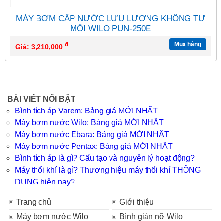
MÁY BƠM CẤP NƯỚC LƯU LƯỢNG KHÔNG TỰ
MỒI WILO PUN-250E
đ
Mua hàng
Giá: 3,210,000
BÀI VIẾT NỔI BẬT
Bình tích áp Varem: Bảng giá MỚI NHẤT
Máy bơm nước Wilo: Bảng giá MỚI NHẤT
Máy bơm nước Ebara: Bảng giá MỚI NHẤT
Máy bơm nước Pentax: Bảng giá MỚI NHẤT
Bình tích áp là gì? Cấu tạo và nguyên lý hoạt động?
Máy thổi khí là gì? Thương hiệu máy thổi khí THÔNG
DỤNG hiện nay?
Trang chủ
Giới thiệu
Máy bơm nước Wilo
Bình giản nỡ Wilo