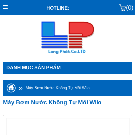
(0)
HOTLINE:
DANH MỤC SẢN PHẨM
»
Máy Bơm Nước Không Tự Mồi Wilo
Máy Bơm Nước Không Tự Mồi Wilo