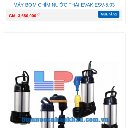
MÁY BƠM CHÌM NƯỚC THẢI EVAK ESV-5.03
đ
Mua hàng
Giá: 3,680,000