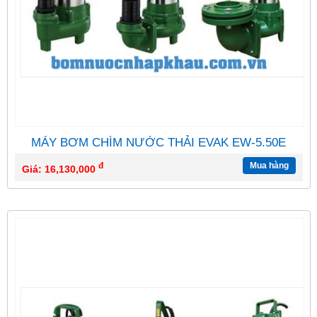
MÁY BƠM CHÌM NƯỚC THẢI EVAK EW-5.50E
đ
Mua hàng
Giá: 16,130,000