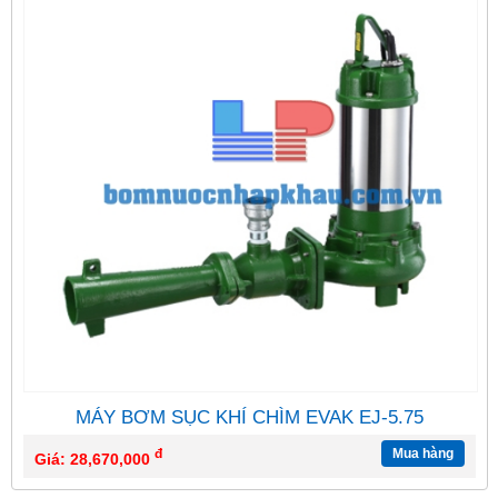
MÁY BƠM SỤC KHÍ CHÌM EVAK EJ-5.75
đ
Mua hàng
Giá: 28,670,000