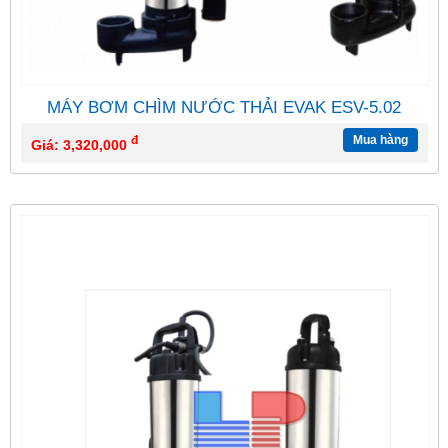
MÁY BƠM CHÌM NƯỚC THẢI EVAK ESV-5.02
đ
Mua hàng
Giá: 3,320,000