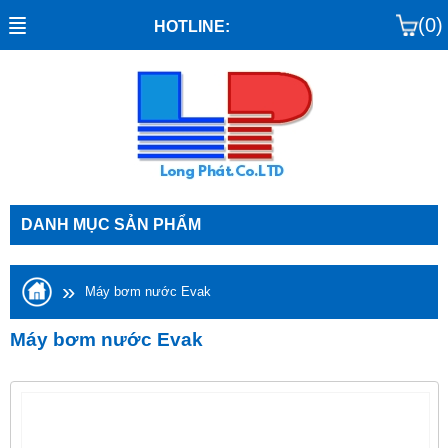
(0)
HOTLINE:
DANH MỤC SẢN PHẨM
»
Máy bơm nước Evak
Máy bơm nước Evak