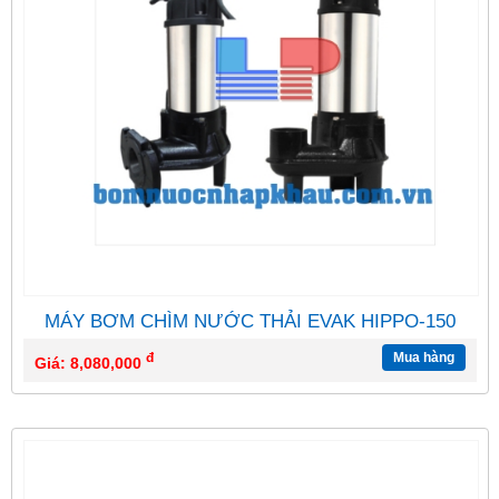
MÁY BƠM CHÌM NƯỚC THẢI EVAK HIPPO-150
đ
Mua hàng
Giá: 8,080,000