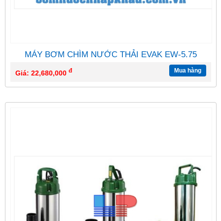
MÁY BƠM CHÌM NƯỚC THẢI EVAK EW-5.75
đ
Mua hàng
Giá: 22,680,000