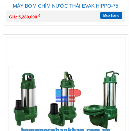
MÁY BƠM CHÌM NƯỚC THẢI EVAK HIPPO-75
đ
Mua hàng
Giá: 5,280,000