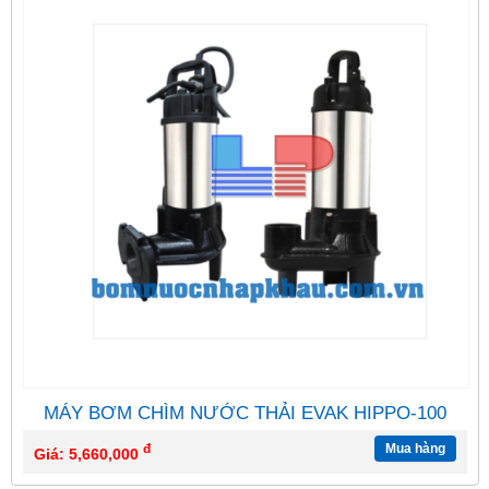
MÁY BƠM CHÌM NƯỚC THẢI EVAK HIPPO-100
đ
Mua hàng
Giá: 5,660,000