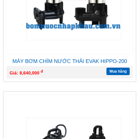
MÁY BƠM CHÌM NƯỚC THẢI EVAK HIPPO-200
đ
Mua hàng
Giá: 8,640,000