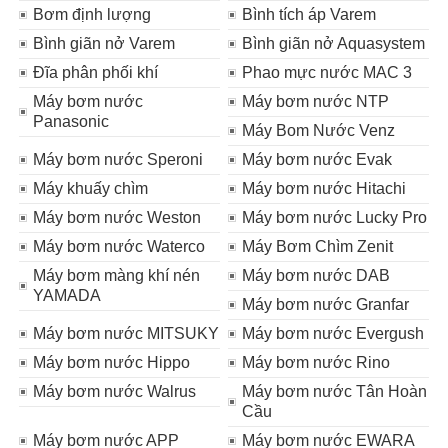
Bơm định lượng
Bình tích áp Varem
Bình giãn nở Varem
Bình giãn nở Aquasystem
Đĩa phân phối khí
Phao mực nước MAC 3
Máy bơm nước
Máy bơm nước NTP
Panasonic
Máy Bom Nước Venz
Máy bơm nước Speroni
Máy bơm nước Evak
Máy khuấy chìm
Máy bơm nước Hitachi
Máy bơm nước Weston
Máy bơm nước Lucky Pro
Máy bơm nước Waterco
Máy Bơm Chìm Zenit
Máy bơm màng khí nén
Máy bơm nước DAB
YAMADA
Máy bơm nước Granfar
Máy bơm nước MITSUKY
Máy bơm nước Evergush
Máy bơm nước Hippo
Máy bơm nước Rino
Máy bơm nước Walrus
Máy bơm nước Tân Hoàn
Cầu
Máy bơm nước APP
Máy bơm nước EWARA