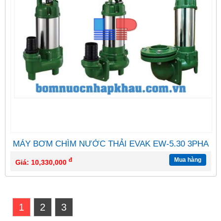
MÁY BƠM CHÌM NƯỚC THẢI EVAK EW-5.30 3PHA
đ
Mua hàng
Giá: 10,330,000
1
2
3