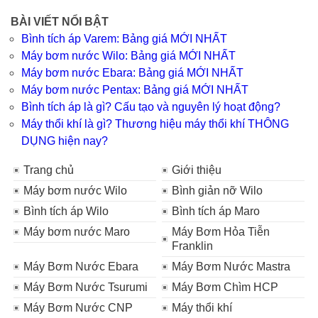
BÀI VIẾT NỔI BẬT
Bình tích áp Varem: Bảng giá MỚI NHẤT
Máy bơm nước Wilo: Bảng giá MỚI NHẤT
Máy bơm nước Ebara: Bảng giá MỚI NHẤT
Máy bơm nước Pentax: Bảng giá MỚI NHẤT
Bình tích áp là gì? Cấu tạo và nguyên lý hoạt động?
Máy thổi khí là gì? Thương hiệu máy thổi khí THÔNG
DỤNG hiện nay?
Trang chủ
Giới thiệu
Máy bơm nước Wilo
Bình giản nỡ Wilo
Bình tích áp Wilo
Bình tích áp Maro
Máy bơm nước Maro
Máy Bơm Hỏa Tiễn
Franklin
Máy Bơm Nước Ebara
Máy Bơm Nước Mastra
Máy Bơm Nước Tsurumi
Máy Bơm Chìm HCP
Máy Bơm Nước CNP
Máy thổi khí