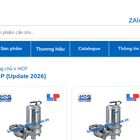
ZAl
Sản phẩm
Catalogue
Thông tin
Thương hiệu
ng chủ
»
HCP
P (Update 2026)