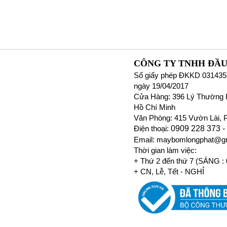
CÔNG TY TNHH ĐẦU
Số giấy phép ĐKKD 031435
ngày 19/04/2017
Cửa Hàng: 396 Lý Thường K
Hồ Chí Minh
Văn Phòng: 415 Vườn Lài, 
Điện thoại:
0909 228 373 -
Email: maybomlongphat@g
Thời gian làm việc:
+ Thứ 2 đến thứ 7 (SÁNG :
+ CN, Lễ, Tết - NGHỈ