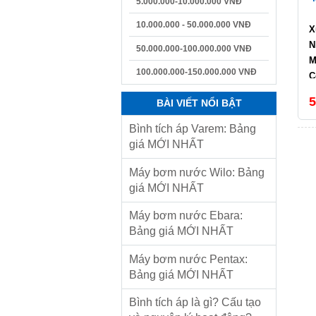
5.000.000-10.000.000 VNĐ
10.000.000 - 50.000.000 VNĐ
X
N
50.000.000-100.000.000 VNĐ
M
100.000.000-150.000.000 VNĐ
C
L
5
BÀI VIẾT NỔI BẬT
C
Bình tích áp Varem: Bảng
giá MỚI NHẤT
Máy bơm nước Wilo: Bảng
giá MỚI NHẤT
Máy bơm nước Ebara:
Bảng giá MỚI NHẤT
Máy bơm nước Pentax:
Bảng giá MỚI NHẤT
Bình tích áp là gì? Cấu tạo