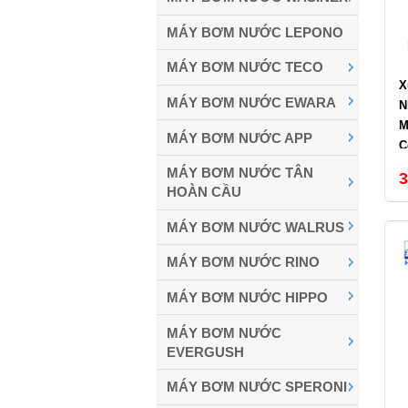
MÁY BƠM NƯỚC LEPONO
MÁY BƠM NƯỚC TECO
X
MÁY BƠM NƯỚC EWARA
N
M
MÁY BƠM NƯỚC APP
C
L
MÁY BƠM NƯỚC TÂN
3
C
HOÀN CẦU
MÁY BƠM NƯỚC WALRUS
MÁY BƠM NƯỚC RINO
MÁY BƠM NƯỚC HIPPO
MÁY BƠM NƯỚC
EVERGUSH
MÁY BƠM NƯỚC SPERONI