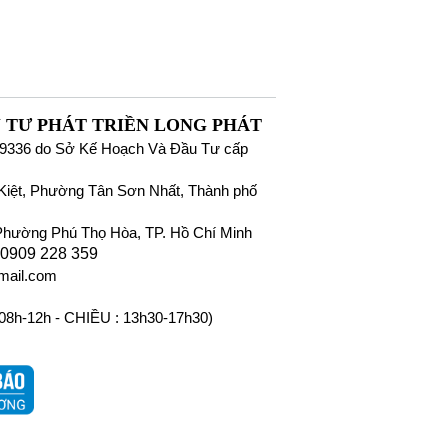
 TƯ PHÁT TRIỀN LONG PHÁT
9336 do Sở Kế Hoạch Và Đầu Tư cấp
iệt, Phường Tân Sơn Nhất, Thành phố
Phường Phú Thọ Hòa, TP. Hồ Chí Minh
 0909 228 359
mail.com
 08h-12h - CHIỀU : 13h30-17h30)