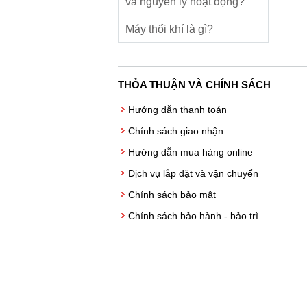
và nguyên lý hoạt động?
Máy thổi khí là gì?
THỎA THUẬN VÀ CHÍNH SÁCH
Hướng dẫn thanh toán
Chính sách giao nhận
Hướng dẫn mua hàng online
Dịch vụ lắp đặt và vận chuyển
Chính sách bảo mật
Chính sách bảo hành - bảo trì