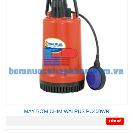
MÁY BƠM CHÌM WALRUS PC400WR
Liên hệ