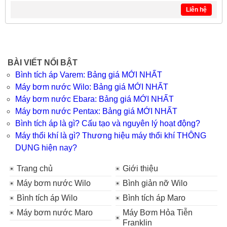
Liên hệ
BÀI VIẾT NỔI BẬT
Bình tích áp Varem: Bảng giá MỚI NHẤT
Máy bơm nước Wilo: Bảng giá MỚI NHẤT
Máy bơm nước Ebara: Bảng giá MỚI NHẤT
Máy bơm nước Pentax: Bảng giá MỚI NHẤT
Bình tích áp là gì? Cấu tạo và nguyên lý hoạt động?
Máy thổi khí là gì? Thương hiệu máy thổi khí THÔNG
DỤNG hiện nay?
Trang chủ
Giới thiệu
Máy bơm nước Wilo
Bình giản nỡ Wilo
Bình tích áp Wilo
Bình tích áp Maro
Máy bơm nước Maro
Máy Bơm Hỏa Tiễn
Franklin