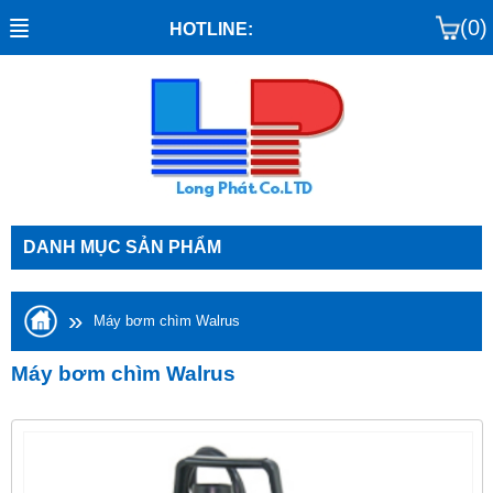
(0)
HOTLINE:
DANH MỤC SẢN PHẨM
»
Máy bơm chìm Walrus
Máy bơm chìm Walrus