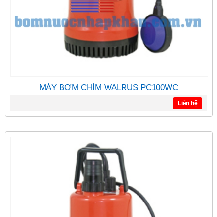
MÁY BƠM CHÌM WALRUS PC100WC
Liên hệ