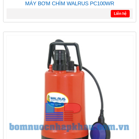
MÁY BƠM CHÌM WALRUS PC100WR
Liên hệ