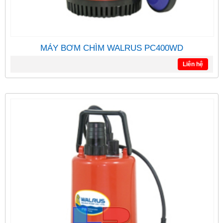
MÁY BƠM CHÌM WALRUS PC400WD
Liên hệ