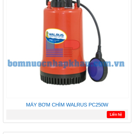
MÁY BƠM CHÌM WALRUS PC250W
Liên hệ