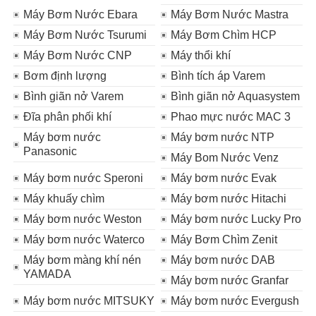
Máy Bơm Nước Ebara
Máy Bơm Nước Mastra
Máy Bơm Nước Tsurumi
Máy Bơm Chìm HCP
Máy Bơm Nước CNP
Máy thổi khí
Bơm định lượng
Bình tích áp Varem
Bình giãn nở Varem
Bình giãn nở Aquasystem
Đĩa phân phối khí
Phao mực nước MAC 3
Máy bơm nước
Máy bơm nước NTP
Panasonic
Máy Bom Nước Venz
Máy bơm nước Speroni
Máy bơm nước Evak
Máy khuấy chìm
Máy bơm nước Hitachi
Máy bơm nước Weston
Máy bơm nước Lucky Pro
Máy bơm nước Waterco
Máy Bơm Chìm Zenit
Máy bơm màng khí nén
Máy bơm nước DAB
YAMADA
Máy bơm nước Granfar
Máy bơm nước MITSUKY
Máy bơm nước Evergush