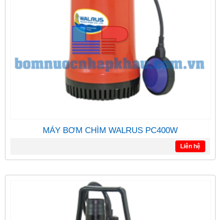
MÁY BƠM CHÌM WALRUS PC400W
Liên hệ