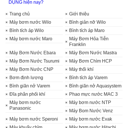
DỤNG hiện nay?
Trang chủ
Giới thiệu
Máy bơm nước Wilo
Bình giản nỡ Wilo
Bình tích áp Wilo
Bình tích áp Maro
Máy bơm nước Maro
Máy Bơm Hỏa Tiễn
Franklin
Máy Bơm Nước Ebara
Máy Bơm Nước Mastra
Máy Bơm Nước Tsurumi
Máy Bơm Chìm HCP
Máy Bơm Nước CNP
Máy thổi khí
Bơm định lượng
Bình tích áp Varem
Bình giãn nở Varem
Bình giãn nở Aquasystem
Đĩa phân phối khí
Phao mực nước MAC 3
Máy bơm nước
Máy bơm nước NTP
Panasonic
Máy Bom Nước Venz
Máy bơm nước Speroni
Máy bơm nước Evak
Máy khuấy chìm
Máy bơm nước Hitachi