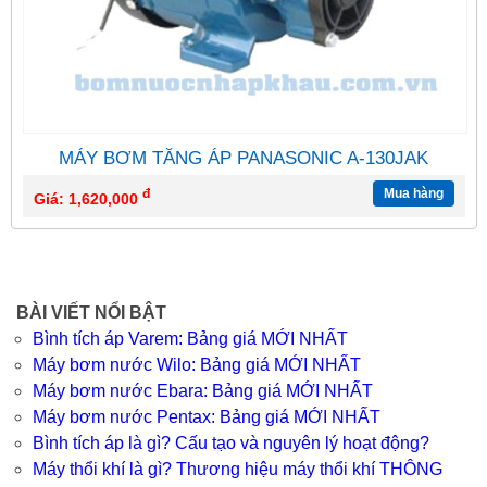
MÁY BƠM TĂNG ÁP PANASONIC A-130JAK
đ
Mua hàng
Giá: 1,620,000
BÀI VIẾT NỔI BẬT
Bình tích áp Varem: Bảng giá MỚI NHẤT
Máy bơm nước Wilo: Bảng giá MỚI NHẤT
Máy bơm nước Ebara: Bảng giá MỚI NHẤT
Máy bơm nước Pentax: Bảng giá MỚI NHẤT
Bình tích áp là gì? Cấu tạo và nguyên lý hoạt động?
Máy thổi khí là gì? Thương hiệu máy thổi khí THÔNG