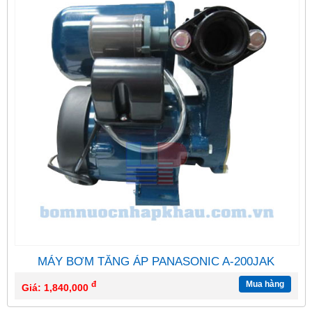
MÁY BƠM TĂNG ÁP PANASONIC A-200JAK
đ
Mua hàng
Giá: 1,840,000