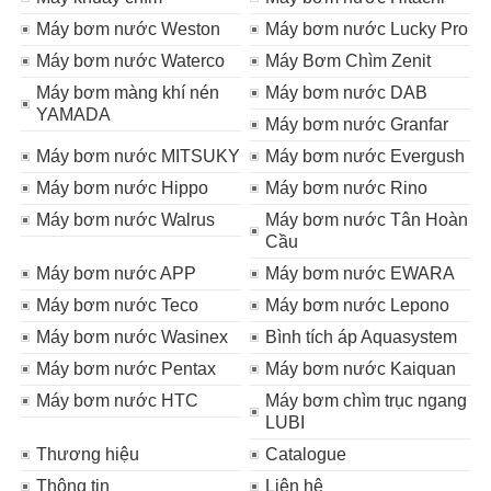
Máy bơm nước Weston
Máy bơm nước Lucky Pro
Máy bơm nước Waterco
Máy Bơm Chìm Zenit
Máy bơm màng khí nén
Máy bơm nước DAB
YAMADA
Máy bơm nước Granfar
Máy bơm nước MITSUKY
Máy bơm nước Evergush
Máy bơm nước Hippo
Máy bơm nước Rino
Máy bơm nước Walrus
Máy bơm nước Tân Hoàn
Cầu
Máy bơm nước APP
Máy bơm nước EWARA
Máy bơm nước Teco
Máy bơm nước Lepono
Máy bơm nước Wasinex
Bình tích áp Aquasystem
Máy bơm nước Pentax
Máy bơm nước Kaiquan
Máy bơm nước HTC
Máy bơm chìm trục ngang
LUBI
Thương hiệu
Catalogue
Thông tin
Liên hệ