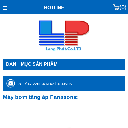
(0)
HOTLINE:
DANH MỤC SẢN PHẨM
»
Máy bơm tăng áp Panasonic
Máy bơm tăng áp Panasonic