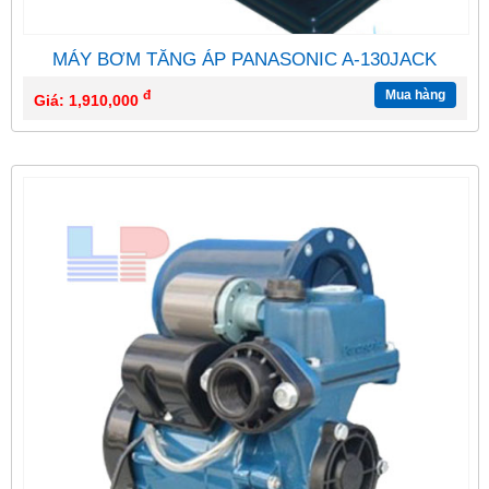
MÁY BƠM TĂNG ÁP PANASONIC A-130JACK
đ
Mua hàng
Giá: 1,910,000