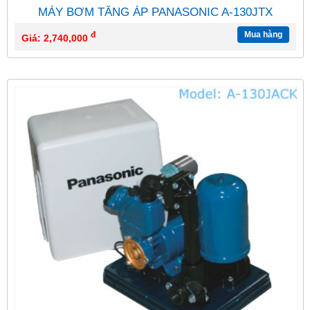
MÁY BƠM TĂNG ÁP PANASONIC A-130JTX
đ
Mua hàng
Giá: 2,740,000