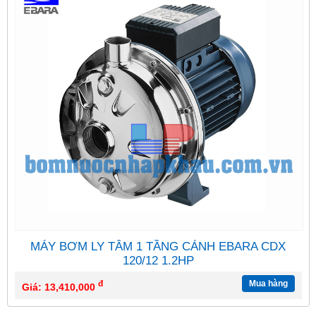
MÁY BƠM LY TÂM 1 TẦNG CÁNH EBARA CDX
120/12 1.2HP
đ
Mua hàng
Giá: 13,410,000