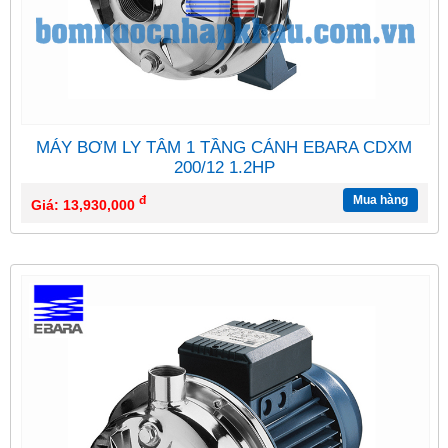
MÁY BƠM LY TÂM 1 TẦNG CÁNH EBARA CDXM
200/12 1.2HP
đ
Mua hàng
Giá: 13,930,000