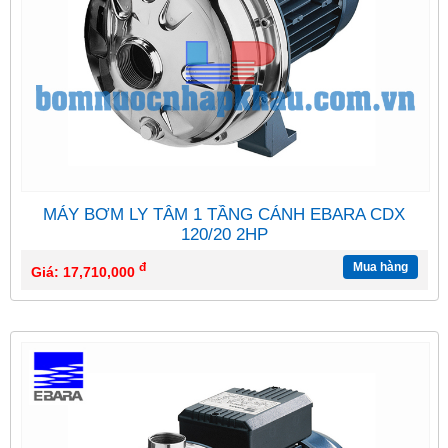
MÁY BƠM LY TÂM 1 TẦNG CÁNH EBARA CDX
120/20 2HP
đ
Mua hàng
Giá: 17,710,000