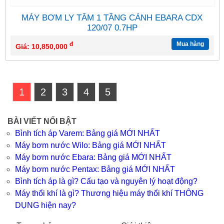
MÁY BƠM LY TÂM 1 TẦNG CÁNH EBARA CDX
120/07 0.7HP
đ
Mua hàng
Giá: 10,850,000
1
2
3
4
5
BÀI VIẾT NỔI BẬT
Bình tích áp Varem: Bảng giá MỚI NHẤT
Máy bơm nước Wilo: Bảng giá MỚI NHẤT
Máy bơm nước Ebara: Bảng giá MỚI NHẤT
Máy bơm nước Pentax: Bảng giá MỚI NHẤT
Bình tích áp là gì? Cấu tạo và nguyên lý hoạt động?
Máy thổi khí là gì? Thương hiệu máy thổi khí THÔNG
DỤNG hiện nay?