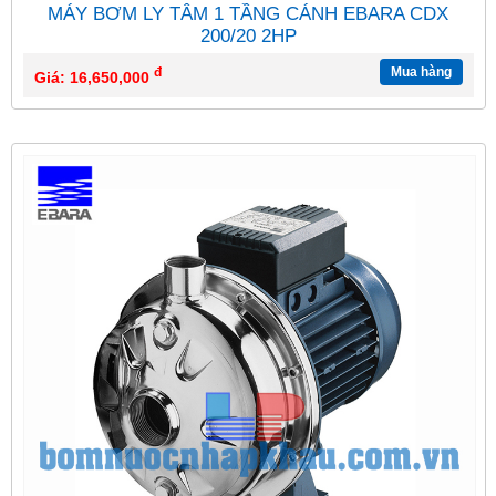
MÁY BƠM LY TÂM 1 TẦNG CÁNH EBARA CDX
200/20 2HP
đ
Mua hàng
Giá: 16,650,000