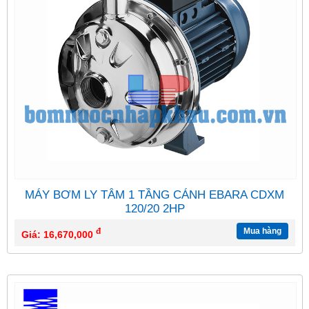
MÁY BƠM LY TÂM 1 TẦNG CÁNH EBARA CDXM
120/20 2HP
đ
Mua hàng
Giá: 16,670,000