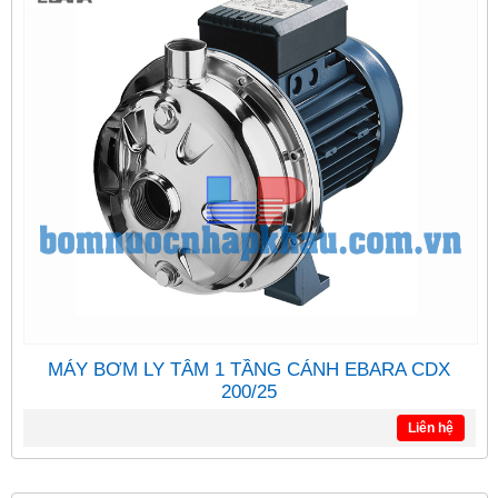
MÁY BƠM LY TÂM 1 TẦNG CÁNH EBARA CDX
200/25
Liên hệ