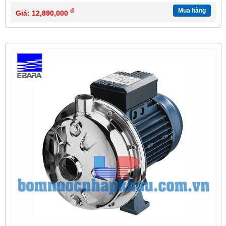
đ
Mua hàng
Giá: 12,890,000