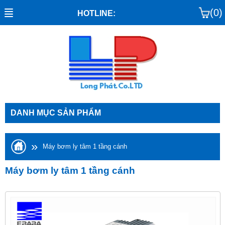
(0)
HOTLINE:
DANH MỤC SẢN PHẨM
»
Máy bơm ly tâm 1 tầng cánh
Máy bơm ly tâm 1 tầng cánh