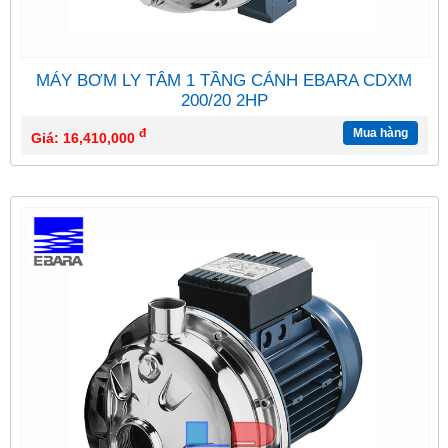
MÁY BƠM LY TÂM 1 TẦNG CÁNH EBARA CDXM
200/20 2HP
đ
Mua hàng
Giá: 16,410,000