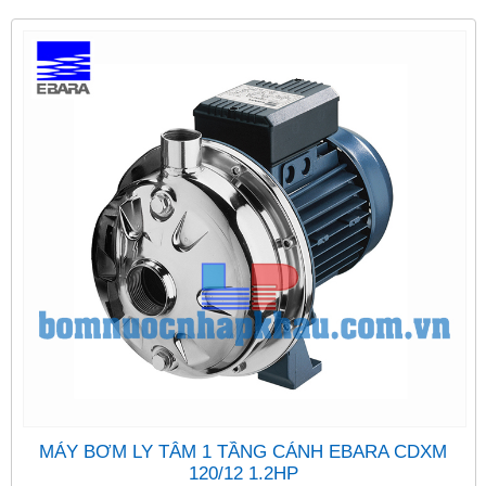
MÁY BƠM LY TÂM 1 TẦNG CÁNH EBARA CDXM
120/12 1.2HP