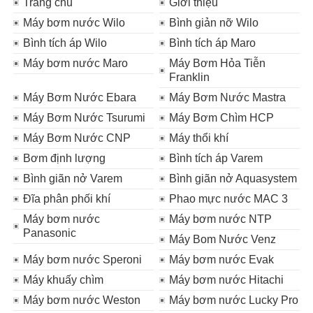
Trang chủ
Giới thiệu
Máy bơm nước Wilo
Bình giản nỡ Wilo
Bình tích áp Wilo
Bình tích áp Maro
Máy bơm nước Maro
Máy Bơm Hỏa Tiễn
Franklin
Máy Bơm Nước Ebara
Máy Bơm Nước Mastra
Máy Bơm Nước Tsurumi
Máy Bơm Chìm HCP
Máy Bơm Nước CNP
Máy thổi khí
Bơm định lượng
Bình tích áp Varem
Bình giãn nở Varem
Bình giãn nở Aquasystem
Đĩa phân phối khí
Phao mực nước MAC 3
Máy bơm nước
Máy bơm nước NTP
Panasonic
Máy Bom Nước Venz
Máy bơm nước Speroni
Máy bơm nước Evak
Máy khuấy chìm
Máy bơm nước Hitachi
Máy bơm nước Weston
Máy bơm nước Lucky Pro