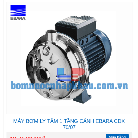
MÁY BƠM LY TÂM 1 TẦNG CÁNH EBARA CDX
70/07
đ
Mua hàng