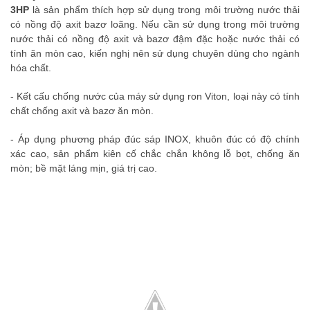
3HP
là sản phẩm thích hợp sử dụng trong môi trường nước thải
có nồng độ axit bazơ loãng. Nếu cần sử dụng trong môi trường
nước thải có nồng độ axit và bazơ đậm đặc hoặc nước thải có
tính ăn mòn cao, kiến nghị nên sử dụng chuyên dùng cho ngành
hóa chất.
- Kết cấu chống nước của máy sử dụng ron Viton, loại này có tính
chất chống axit và bazơ ăn mòn.
- Áp dụng phương pháp đúc sáp INOX, khuôn đúc có độ chính
xác cao, sản phẩm kiên cố chắc chắn không lỗ bọt, chống ăn
mòn; bề mặt láng mịn, giá trị cao.