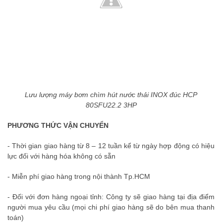
Lưu lượng máy bơm chìm hút nước thải INOX đúc HCP
80SFU22.2 3HP
PHƯƠNG THỨC VẬN CHUYỂN
- Thời gian giao hàng từ 8 – 12 tuần kể từ ngày hợp động có hiệu
lực đối với hàng hóa không có sẵn
- Miễn phí giao hàng trong nội thành Tp.HCM
- Đối với đơn hàng ngoại tỉnh: Công ty sẽ giao hàng tại địa điểm
người mua yêu cầu (mọi chi phí giao hàng sẽ do bên mua thanh
toán)