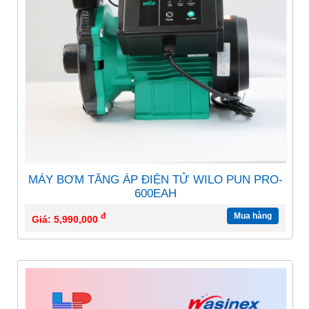
MÁY BƠM TĂNG ÁP ĐIỆN TỬ WILO PUN PRO-
600EAH
đ
Mua hàng
Giá: 5,990,000