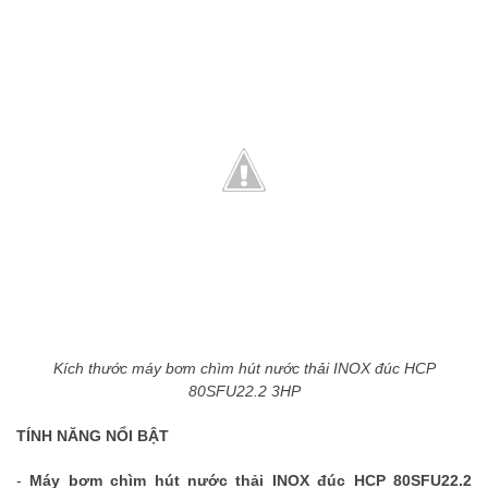
Kích thước máy bơm chìm hút nước thải INOX đúc HCP
80SFU22.2 3HP
TÍNH NĂNG NỔI BẬT
-
Máy bơm chìm hút nước thải INOX đúc HCP 80SFU22.2