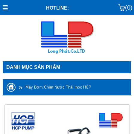
(0)
HOTLINE:
DANH MỤC SẢN PHẨM
»
Máy Bơm Chìm Nước Thải Inox HCP