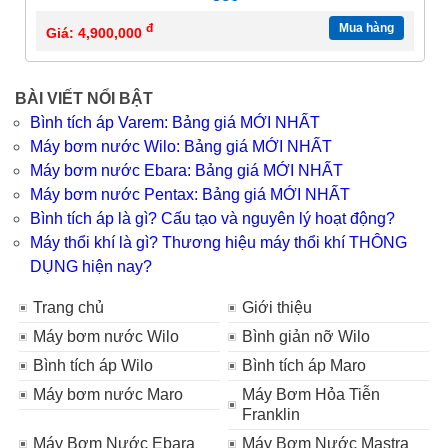
đ
Mua hàng
Giá: 4,900,000
BÀI VIẾT NỔI BẬT
Bình tích áp Varem: Bảng giá MỚI NHẤT
Máy bơm nước Wilo: Bảng giá MỚI NHẤT
Máy bơm nước Ebara: Bảng giá MỚI NHẤT
Máy bơm nước Pentax: Bảng giá MỚI NHẤT
Bình tích áp là gì? Cấu tạo và nguyên lý hoạt động?
Máy thổi khí là gì? Thương hiệu máy thổi khí THÔNG
DỤNG hiện nay?
Trang chủ
Giới thiệu
Máy bơm nước Wilo
Bình giản nỡ Wilo
Bình tích áp Wilo
Bình tích áp Maro
Máy bơm nước Maro
Máy Bơm Hỏa Tiễn
Franklin
Máy Bơm Nước Ebara
Máy Bơm Nước Mastra