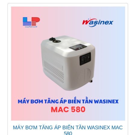
MÁY BƠM TĂNG ÁP BIẾN TẦN WASINEX MAC
580