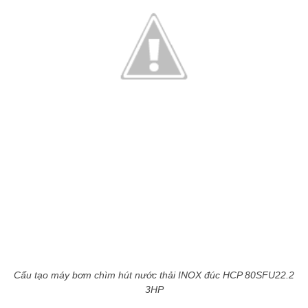
Cấu tạo máy bơm chìm hút nước thải INOX đúc HCP 80SFU22.2
3HP