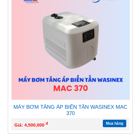
MÁY BƠM TĂNG ÁP BIẾN TẦN WASINEX MAC
370
đ
Mua hàng
Giá: 4,500,000