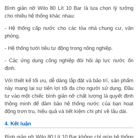
Bình giản nỡ Wilo 80 Lít 10 Bar là lựa chọn lý tưởng
cho nhiều hệ thống khác nhau:
- Hệ thống cấp nước cho các tòa nhà chung cư, văn
phòng.
- Hệ thống tưới tiêu tự động trong nông nghiệp.
- Các ứng dụng công nghiệp đòi hỏi áp lực nước ổn
định.
Với thiết kế tối ưu, dễ dàng lắp đặt và bảo trì, sản phẩm
này mang lại sự tiện lợi tối đa cho người sử dụng. Đầu
tư vào một chiếc bình giản nỡ chất lượng là quyết định
thông minh để đảm bảo hệ thống nước của bạn hoạt
động trơn tru, hiệu quả và tiết kiệm chi phí về lâu dài.
4. Kết luận
Bình giản nỡ Wilo 80 Lít 10 Bar không chỉ giúp hệ thống