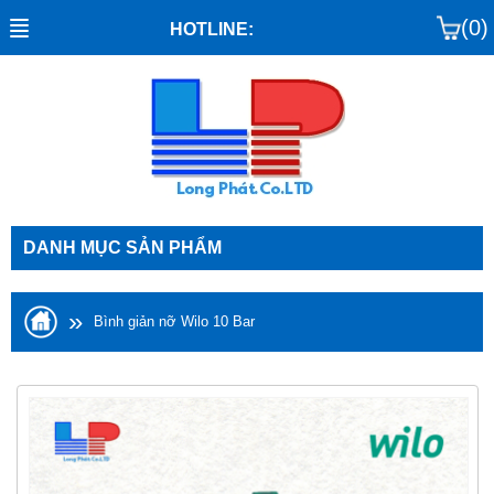
(0)
HOTLINE:
DANH MỤC SẢN PHẨM
»
Bình giản nỡ Wilo 10 Bar