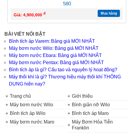
580
đ
Mua hàng
Giá: 4,900,000
BÀI VIẾT NỔI BẬT
Bình tích áp Varem: Bảng giá MỚI NHẤT
Máy bơm nước Wilo: Bảng giá MỚI NHẤT
Máy bơm nước Ebara: Bảng giá MỚI NHẤT
Máy bơm nước Pentax: Bảng giá MỚI NHẤT
Bình tích áp là gì? Cấu tạo và nguyên lý hoạt động?
Máy thổi khí là gì? Thương hiệu máy thổi khí THÔNG
DỤNG hiện nay?
Trang chủ
Giới thiệu
Máy bơm nước Wilo
Bình giản nỡ Wilo
Bình tích áp Wilo
Bình tích áp Maro
Máy bơm nước Maro
Máy Bơm Hỏa Tiễn
Franklin