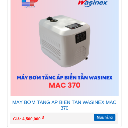
MÁY BƠM TĂNG ÁP BIẾN TẦN WASINEX MAC
370
đ
Mua hàng
Giá: 4,500,000