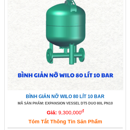
BÌNH GIẢN NỠ WILO 80 LÍT 10 BAR
MÃ SẢN PHẨM: EXPANSION VESSEL DT5 DUO 80L PN10
đ
Giá:
9,300,000
Tóm Tắt Thông Tin Sản Phẩm