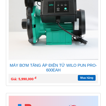
MÁY BƠM TĂNG ÁP ĐIỆN TỬ WILO PUN PRO-
600EAH
đ
Mua hàng
Giá: 5,990,000