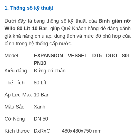
1. Thông số kỹ thuật
Dưới đây là bảng thông số kỹ thuật của
Bình giản nỡ
Wilo 80 Lít 10 Bar
, giúp Quý Khách hàng dễ dàng đánh
giá khả năng chịu áp, dung tích và mức độ phù hợp của
bình trong hệ thống cấp nước.
Model
EXPANSION VESSEL DT5 DUO 80L
PN10
Kiểu dáng
Đứng có chân
Thể Tích
80 Lít
Áp Lực Max
10 Bar
Màu Sắc
Xanh
Cỡ Nòng
DN 50
Kích thước
DxRxC
480x480x750 mm