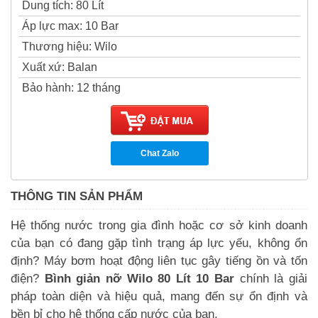
Dung tích
:
80 Lít
Áp lực max
:
10 Bar
Thương hiệu
:
Wilo
Xuất xứ
:
Balan
Bảo hành
:
12 tháng
Chat Zalo
THÔNG TIN SẢN PHẨM
Hệ thống nước trong gia đình hoặc cơ sở kinh doanh
của bạn có đang gặp tình trạng áp lực yếu, không ổn
định? Máy bơm hoạt động liên tục gây tiếng ồn và tốn
điện?
Bình giản nỡ Wilo 80 Lít 10 Bar
chính là giải
pháp toàn diện và hiệu quả, mang đến sự ổn định và
bền bỉ cho hệ thống cấp nước của bạn.