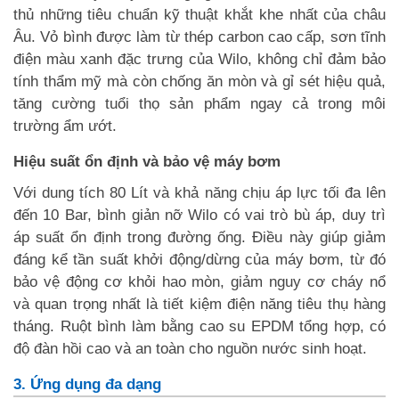
thủ những tiêu chuẩn kỹ thuật khắt khe nhất của châu
Âu. Vỏ bình được làm từ thép carbon cao cấp, sơn tĩnh
điện màu xanh đặc trưng của Wilo, không chỉ đảm bảo
tính thẩm mỹ mà còn chống ăn mòn và gỉ sét hiệu quả,
tăng cường tuổi thọ sản phẩm ngay cả trong môi
trường ẩm ướt.
Hiệu suất ổn định và bảo vệ máy bơm
Với dung tích 80 Lít và khả năng chịu áp lực tối đa lên
đến 10 Bar, bình giản nỡ Wilo có vai trò bù áp, duy trì
áp suất ổn định trong đường ống. Điều này giúp giảm
đáng kể tần suất khởi động/dừng của máy bơm, từ đó
bảo vệ động cơ khỏi hao mòn, giảm nguy cơ cháy nổ
và quan trọng nhất là tiết kiệm điện năng tiêu thụ hàng
tháng. Ruột bình làm bằng cao su EPDM tổng hợp, có
độ đàn hồi cao và an toàn cho nguồn nước sinh hoạt.
3. Ứng dụng đa dạng