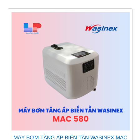
MÁY BƠM TĂNG ÁP BIẾN TẦN WASINEX MAC