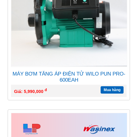
MÁY BƠM TĂNG ÁP ĐIỆN TỬ WILO PUN PRO-
600EAH
đ
Mua hàng
Giá: 5,990,000