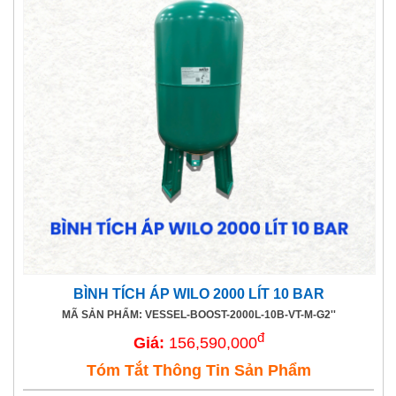
BÌNH TÍCH ÁP WILO 2000 LÍT 10 BAR
MÃ SẢN PHẨM: VESSEL-BOOST-2000L-10B-VT-M-G2''
đ
Giá:
156,590,000
Tóm Tắt Thông Tin Sản Phẩm