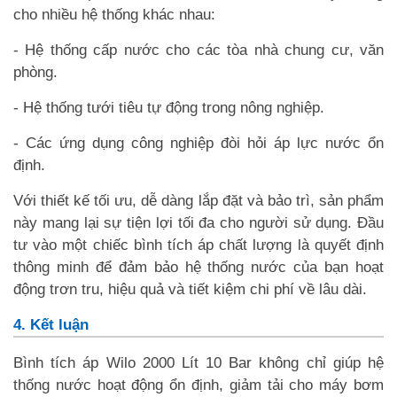
cho nhiều hệ thống khác nhau:
- Hệ thống cấp nước cho các tòa nhà chung cư, văn
phòng.
- Hệ thống tưới tiêu tự động trong nông nghiệp.
- Các ứng dụng công nghiệp đòi hỏi áp lực nước ổn
định.
Với thiết kế tối ưu, dễ dàng lắp đặt và bảo trì, sản phẩm
này mang lại sự tiện lợi tối đa cho người sử dụng. Đầu
tư vào một chiếc bình tích áp chất lượng là quyết định
thông minh để đảm bảo hệ thống nước của bạn hoạt
động trơn tru, hiệu quả và tiết kiệm chi phí về lâu dài.
4. Kết luận
Bình tích áp Wilo 2000 Lít 10 Bar không chỉ giúp hệ
thống nước hoạt động ổn định, giảm tải cho máy bơm