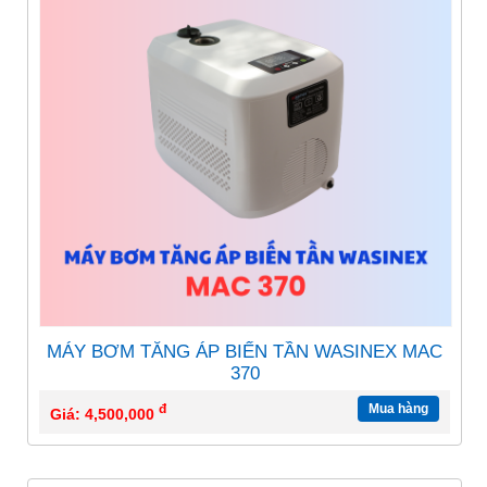
MÁY BƠM TĂNG ÁP BIẾN TẦN WASINEX MAC
370
đ
Mua hàng
Giá: 4,500,000