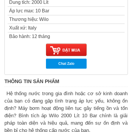
Dung tích
:
2000 Lít
Áp lực max
:
10 Bar
Thương hiệu
:
Wilo
Xuất xứ
:
Italy
Bảo hành
:
12 tháng
Chat Zalo
THÔNG TIN SẢN PHẨM
Hệ thống nước trong gia đình hoặc cơ sở kinh doanh
của bạn có đang gặp tình trạng áp lực yếu, không ổn
định? Máy bơm hoạt động liên tục gây tiếng ồn và tốn
điện? Bình tích áp Wilo 2000 Lít 10 Bar chính là giải
pháp toàn diện và hiệu quả, mang đến sự ổn định và
bền bỉ cho hệ thống cấp nước của bạn.