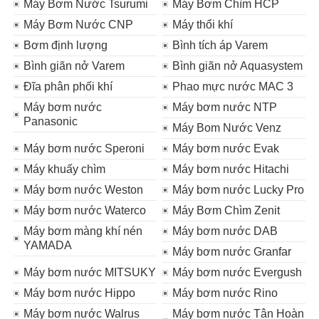
Máy Bơm Nước Tsurumi
Máy Bơm Chìm HCP
Máy Bơm Nước CNP
Máy thổi khí
Bơm định lượng
Bình tích áp Varem
Bình giãn nở Varem
Bình giãn nở Aquasystem
Đĩa phân phối khí
Phao mực nước MAC 3
Máy bơm nước
Máy bơm nước NTP
Panasonic
Máy Bom Nước Venz
Máy bơm nước Speroni
Máy bơm nước Evak
Máy khuấy chìm
Máy bơm nước Hitachi
Máy bơm nước Weston
Máy bơm nước Lucky Pro
Máy bơm nước Waterco
Máy Bơm Chìm Zenit
Máy bơm màng khí nén
Máy bơm nước DAB
YAMADA
Máy bơm nước Granfar
Máy bơm nước MITSUKY
Máy bơm nước Evergush
Máy bơm nước Hippo
Máy bơm nước Rino
Máy bơm nước Walrus
Máy bơm nước Tân Hoàn