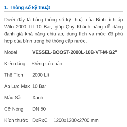
1. Thông số kỹ thuật
Dưới đây là bảng thông số kỹ thuật của Bình tích áp
Wilo 2000 Lít 10 Bar, giúp Quý Khách hàng dễ dàng
đánh giá khả năng chịu áp, dung tích và mức độ phù
hợp của bình trong hệ thống cấp nước.
Model
VESSEL-BOOST-2000L-10B-VT-M-G2''
Kiểu dáng
Đứng có chân
Thể Tích
2000 Lít
Áp Lực Max
10 Bar
Màu Sắc
Xanh
Cỡ Nòng
DN 50
Kích thước
DxRxC
1200x1200x2700 mm