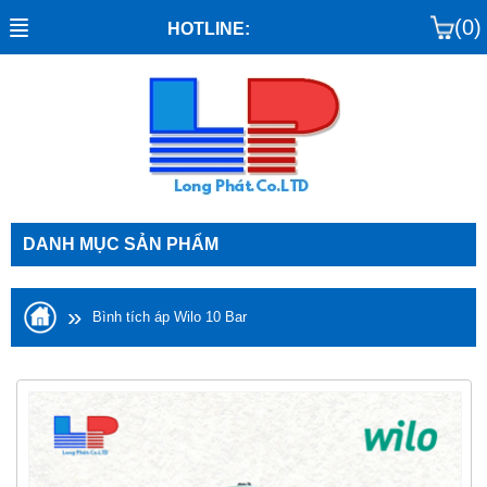
(0)
HOTLINE:
DANH MỤC SẢN PHẨM
»
Bình tích áp Wilo 10 Bar