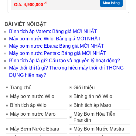
đ
Mua hàng
Giá: 4,900,000
BÀI VIẾT NỔI BẬT
Bình tích áp Varem: Bảng giá MỚI NHẤT
Máy bơm nước Wilo: Bảng giá MỚI NHẤT
Máy bơm nước Ebara: Bảng giá MỚI NHẤT
Máy bơm nước Pentax: Bảng giá MỚI NHẤT
Bình tích áp là gì? Cấu tạo và nguyên lý hoạt động?
Máy thổi khí là gì? Thương hiệu máy thổi khí THÔNG
DỤNG hiện nay?
Trang chủ
Giới thiệu
Máy bơm nước Wilo
Bình giản nỡ Wilo
Bình tích áp Wilo
Bình tích áp Maro
Máy bơm nước Maro
Máy Bơm Hỏa Tiễn
Franklin
Máy Bơm Nước Ebara
Máy Bơm Nước Mastra