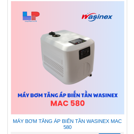
MÁY BƠM TĂNG ÁP BIẾN TẦN WASINEX MAC
580