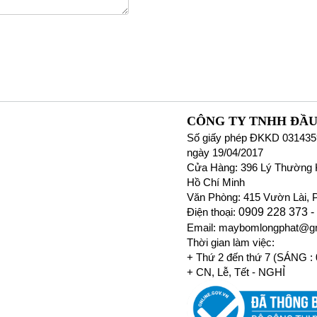
CÔNG TY TNHH ĐẦU
Số giấy phép ĐKKD 031435
ngày 19/04/2017
Cửa Hàng: 396 Lý Thường K
Hồ Chí Minh
Văn Phòng: 415 Vườn Lài, 
Điện thoại:
0909 228 373 -
Email: maybomlongphat@g
Thời gian làm việc:
+ Thứ 2 đến thứ 7 (SÁNG :
+ CN, Lễ, Tết - NGHỈ