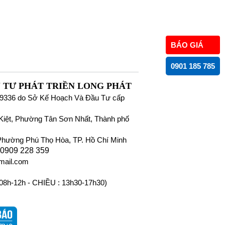
BÁO GIÁ
0901 185 785
 TƯ PHÁT TRIỀN LONG PHÁT
9336 do Sở Kế Hoạch Và Đầu Tư cấp
iệt, Phường Tân Sơn Nhất, Thành phố
Phường Phú Thọ Hòa, TP. Hồ Chí Minh
 0909 228 359
mail.com
 08h-12h - CHIỀU : 13h30-17h30)