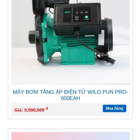
MÁY BƠM TĂNG ÁP ĐIỆN TỬ WILO PUN PRO-
600EAH
đ
Mua hàng
Giá: 5,990,000