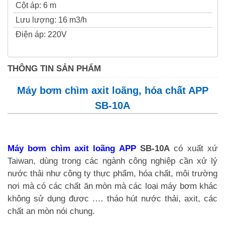
Cột áp
:
6 m
Lưu lượng
:
16 m3/h
Điện áp
:
220V
THÔNG TIN SẢN PHẨM
Máy bơm chìm axit loãng, hóa chất APP
SB-10A
Máy bơm chìm axit loãng APP
SB-10A
có xuất xứ
Taiwan, dùng trong các ngành công nghiệp cần xử lý
nước thải như công ty thực phẩm, hóa chất, môi trường
nơi mà có các chất ăn mòn mà các loại máy bơm khác
không sử dụng được .… tháo hút nước thải, axit, các
chất an mòn nói chung.