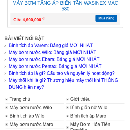
MÁY BƠM TĂNG ÁP BIẾN TẦN WASINEX MAC
580
đ
Mua hàng
Giá: 4,900,000
BÀI VIẾT NỔI BẬT
Bình tích áp Varem: Bảng giá MỚI NHẤT
Máy bơm nước Wilo: Bảng giá MỚI NHẤT
Máy bơm nước Ebara: Bảng giá MỚI NHẤT
Máy bơm nước Pentax: Bảng giá MỚI NHẤT
Bình tích áp là gì? Cấu tạo và nguyên lý hoạt động?
Máy thổi khí là gì? Thương hiệu máy thổi khí THÔNG
DỤNG hiện nay?
Trang chủ
Giới thiệu
Máy bơm nước Wilo
Bình giản nỡ Wilo
Bình tích áp Wilo
Bình tích áp Maro
Máy bơm nước Maro
Máy Bơm Hỏa Tiễn