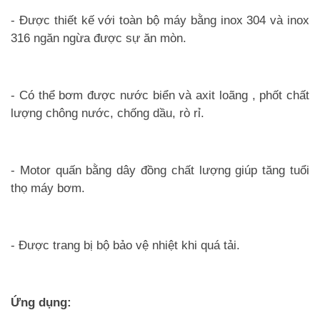
- Được thiết kế với toàn bộ máy bằng inox 304 và inox
316 ngăn ngừa được sự ăn mòn.
- Có thể bơm được nước biển và axit loãng , phốt chất
lượng chông nước, chống dầu, rò rỉ.
- Motor quấn bằng dây đồng chất lượng giúp tăng tuổi
thọ máy bơm.
- Được trang bị bộ bảo vệ nhiệt khi quá tải.
Ứng dụng: