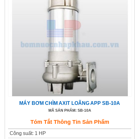
MÁY BƠM CHÌM AXIT LOÃNG APP SB-10A
MÃ SẢN PHẨM: SB-10A
Tóm Tắt Thông Tin Sản Phẩm
Công suất
:
1 HP