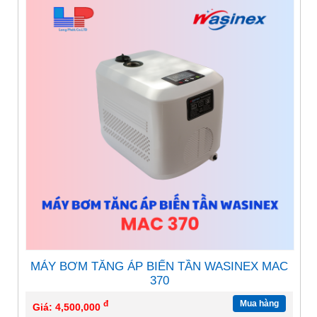
MÁY BƠM TĂNG ÁP BIẾN TẦN WASINEX MAC
370
đ
Mua hàng
Giá: 4,500,000