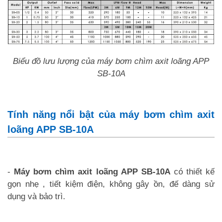
Biểu đồ lưu lượng của máy bơm chìm axit loãng APP
SB-10A
Tính năng nổi bật của máy bơm chìm axit
loãng APP SB-10A
-
Máy bơm chìm axit loãng APP SB-10A
có thiết kế
gọn nhẹ , tiết kiệm điện, không gây ồn, đế dàng sử
dụng và bảo trì.