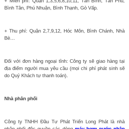
+ Miễn phí: Quận 1,3,5,6,8,10,11, Tân Bình, Tân Phú,
Bình Tân, Phú Nhuận, Bình Thạnh, Gò Vấp.
+ Thu phí: Quận 2,7,9,12, Hóc Môn, Bình Chánh, Nhà
Bè…
Đối với đơn hàng ngoại tỉnh: Công ty sẽ giao hàng tại
địa điểm người mua yêu cầu (mọi chi phí phát sinh sẽ
do Quý Khách tự thanh toán).
Nhà phân phối
Công ty TNHH Đầu Tư Phát Triển Long Phát là nhà
phân phối độc quyền các dòng
máy bơm nước nhập