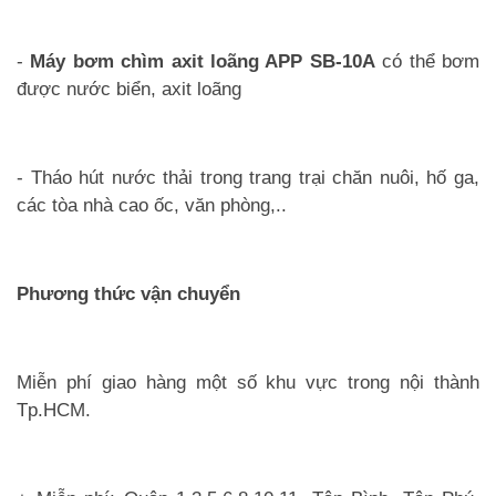
-
Máy bơm chìm axit loãng APP SB-10A
có thể bơm
được nước biển, axit loãng
- Tháo hút nước thải trong trang trại chăn nuôi, hố ga,
các tòa nhà cao ốc, văn phòng,..
Phương thức vận chuyển
Miễn phí giao hàng một số khu vực trong nội thành
Tp.HCM.