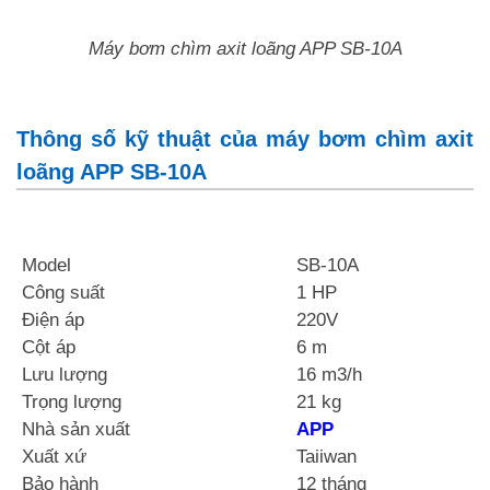
Máy bơm chìm axit loãng APP SB-10A
Thông số kỹ thuật của máy bơm chìm axit
loãng APP SB-10A
Model
SB-10A
Công suất
1 HP
Điện áp
220V
Cột áp
6 m
Lưu lượng
16 m3/h
Trọng lượng
21 kg
Nhà sản xuất
APP
Xuất xứ
Taiiwan
Bảo hành
12 tháng