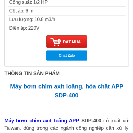
Công suất
:
1/2 HP
Cột áp
:
6 m
Lưu lượng
:
10.8 m3/h
Điện áp
:
220V
Chat Zalo
THÔNG TIN SẢN PHẨM
Máy bơm chìm axit loãng, hóa chất APP
SDP-400
Máy bơm chìm axit loãng APP
SDP-400
có xuất xứ
Taiwan, dùng trong các ngành công nghiệp cần xử lý