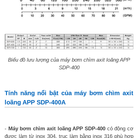
Biểu đồ lưu lượng của máy bơm chìm axit loãng APP
SDP-400
Tính năng nổi bật của máy bơm chìm axit
loãng APP SDP-400A
-
Máy bơm chìm axit loãng APP SDP-400
có động cơ
được làm từ inox 304, trục làm bằng inox 316 phù hợp