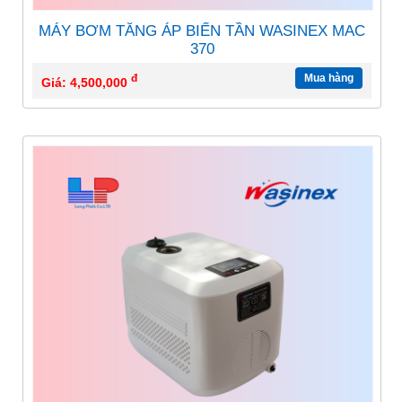
MÁY BƠM TĂNG ÁP BIẾN TẦN WASINEX MAC
370
đ
Mua hàng
Giá: 4,500,000