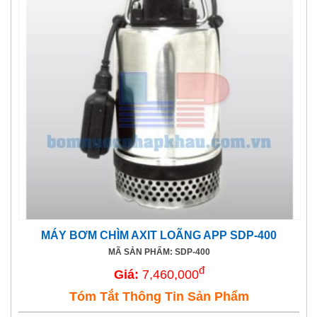
MÁY BƠM CHÌM AXIT LOÃNG APP SDP-400
MÃ SẢN PHẨM: SDP-400
đ
Giá:
7,460,000
Tóm Tắt Thông Tin Sản Phẩm