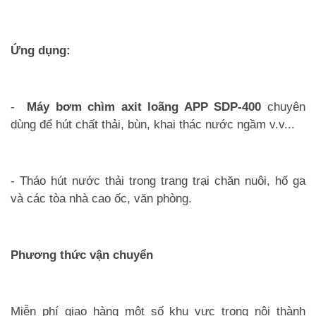
Ứng dụng:
-
Máy bơm chìm axit loãng APP SDP-400
chuyên
dùng để hút chất thải, bùn, khai thác nước ngầm v.v...
- Tháo hút nước thải trong trang trại chăn nuôi, hố ga
và các tòa nhà cao ốc, văn phòng.
Phương thức vận chuyển
Miễn phí giao hàng một số khu vực trong nội thành