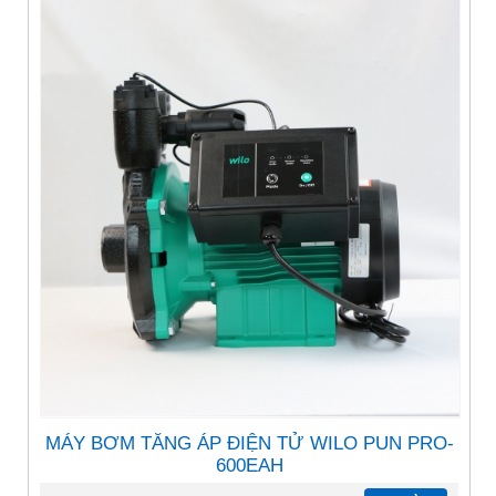
MÁY BƠM TĂNG ÁP ĐIỆN TỬ WILO PUN PRO-
600EAH