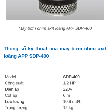
Máy bơm chìm axit loãng APP SDP-400
Thông số kỹ thuật của máy bơm chìm axit
loãng APP SDP-400
Model
SDP-400
Công suất
1/2 HP
Điện áp
220V
Cột áp
6 m
Lưu lượng
10.8 m3/h
Trọng lượng
12 kg