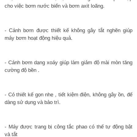
cho việc bơm nước biển và bơm axit loãng.
- Cánh bơm được thiết kế không gây tắt nghẽn giúp
máy bơm hoạt động hiệu quả.
- Cánh bơm dạng xoáy giúp làm giảm độ mài mòn tăng
cường độ bền .
- Có thiết kế gọn nhẹ , tiết kiệm điện, không gây ồn, đế
dàng sử dụng và bảo trì.
- Máy được trang bị công tắc phao có thể tự động bật
và tắt