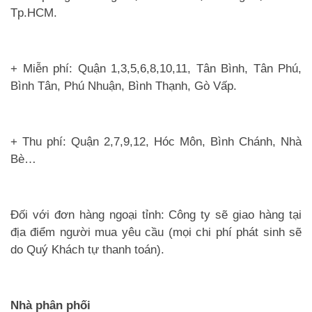
Tp.HCM.
+ Miễn phí: Quận 1,3,5,6,8,10,11, Tân Bình, Tân Phú,
Bình Tân, Phú Nhuận, Bình Thạnh, Gò Vấp.
+ Thu phí: Quận 2,7,9,12, Hóc Môn, Bình Chánh, Nhà
Bè…
Đối với đơn hàng ngoại tỉnh: Công ty sẽ giao hàng tại
địa điểm người mua yêu cầu (mọi chi phí phát sinh sẽ
do Quý Khách tự thanh toán).
Nhà phân phối