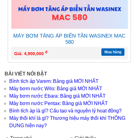
MÁY BƠM TĂNG ÁP BIẾN TẦN WASINEX MAC
580
đ
Mua hàng
Giá: 4,900,000
BÀI VIẾT NỔI BẬT
Bình tích áp Varem: Bảng giá MỚI NHẤT
Máy bơm nước Wilo: Bảng giá MỚI NHẤT
Máy bơm nước Ebara: Bảng giá MỚI NHẤT
Máy bơm nước Pentax: Bảng giá MỚI NHẤT
Bình tích áp là gì? Cấu tạo và nguyên lý hoạt động?
Máy thổi khí là gì? Thương hiệu máy thổi khí THÔNG
DỤNG hiện nay?