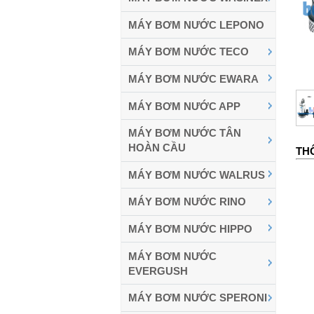
MÁY BƠM NƯỚC LEPONO
MÁY BƠM NƯỚC TECO
MÁY BƠM NƯỚC EWARA
MÁY BƠM NƯỚC APP
MÁY BƠM NƯỚC TÂN
HOÀN CẦU
TH
MÁY BƠM NƯỚC WALRUS
MÁY BƠM NƯỚC RINO
MÁY BƠM NƯỚC HIPPO
MÁY BƠM NƯỚC
EVERGUSH
MÁY BƠM NƯỚC SPERONI