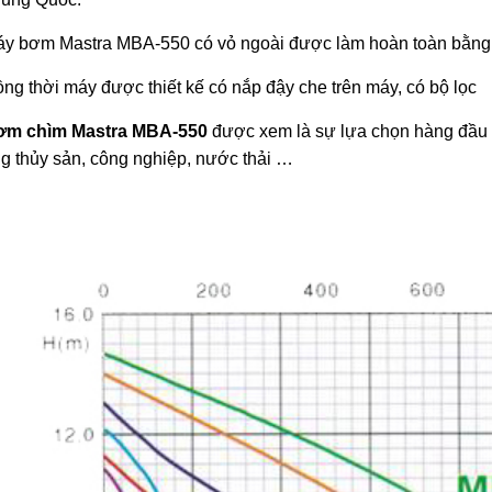
áy bơm Mastra MBA-550 có vỏ ngoài được làm hoàn toàn bằng 
ồng thời máy được thiết kế có nắp đậy che trên máy, có bộ lọc
ơm chìm Mastra
MBA-550
được xem là sự lựa chọn hàng đầu g
ng thủy sản, công nghiệp, nước thải …