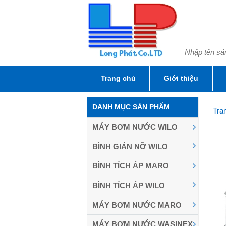
Trang chủ
Giới thiệu
DANH MỤC SẢN PHẨM
Tra
MÁY BƠM NƯỚC WILO
BÌNH GIẢN NỠ WILO
BÌNH TÍCH ÁP MARO
BÌNH TÍCH ÁP WILO
MÁY BƠM NƯỚC MARO
MÁY BƠM NƯỚC WASINEX