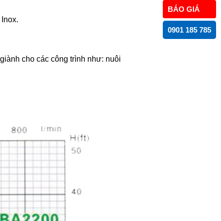
BÁO GIÁ
Inox.
0901 185 785
iành cho các công trình như: nuôi