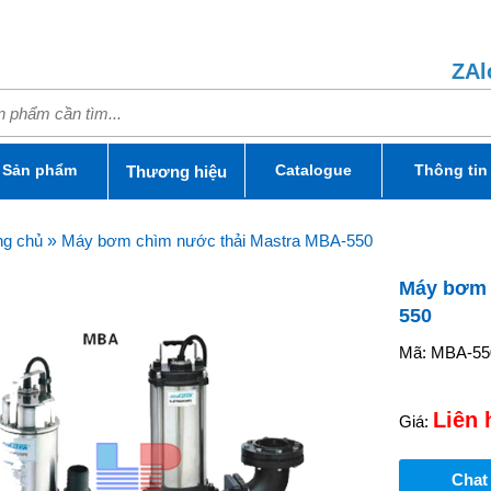
ZAl
Sản phẩm
Catalogue
Thông tin
Thương hiệu
ng chủ
»
Máy bơm chìm nước thải Mastra MBA-550
Máy bơm 
550
Mã: MBA-55
Liên 
Giá:
Chat