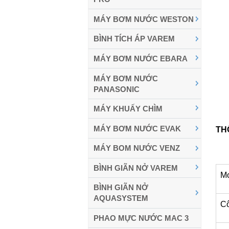
MÁY BƠM NƯỚC WESTON
BÌNH TÍCH ÁP VAREM
MÁY BƠM NƯỚC EBARA
MÁY BƠM NƯỚC
PANASONIC
MÁY KHUẤY CHÌM
MÁY BƠM NƯỚC EVAK
TH
MÁY BOM NƯỚC VENZ
BÌNH GIÃN NỞ VAREM
M
BÌNH GIÃN NỞ
AQUASYSTEM
Cô
PHAO MỰC NƯỚC MAC 3