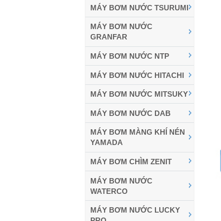
MÁY BƠM NƯỚC TSURUMI
MÁY BƠM NƯỚC
GRANFAR
MÁY BƠM NƯỚC NTP
MÁY BƠM NƯỚC HITACHI
MÁY BƠM NƯỚC MITSUKY
MÁY BƠM NƯỚC DAB
MÁY BƠM MÀNG KHÍ NÉN
YAMADA
MÁY BƠM CHÌM ZENIT
MÁY BƠM NƯỚC
WATERCO
MÁY BƠM NƯỚC LUCKY
PRO