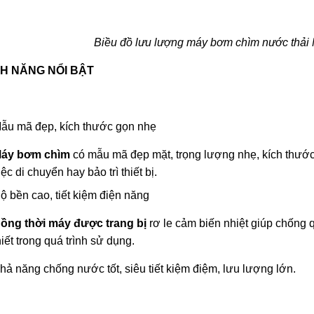
Biều đồ lưu lượng máy bơm chìm nước thải
NH NĂNG NỔI BẬT
ẫu mã đẹp, kích thước gọn nhẹ
áy bơm chìm
có mẫu mã đẹp mặt, trọng lượng nhẹ, kích thước 
iệc di chuyển hay bảo trì thiết bị.
ộ bền cao, tiết kiệm điện năng
ồng thời máy được trang bị
rơ le cảm biến nhiệt giúp chống 
hiết trong quá trình sử dụng.
hả năng chống nước tốt, siêu tiết kiệm điệm, lưu lượng lớn.