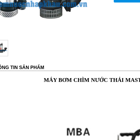
ÔNG TIN SẢN PHẨM
MÁY BƠM CHÌM NƯỚC THẢI MAST