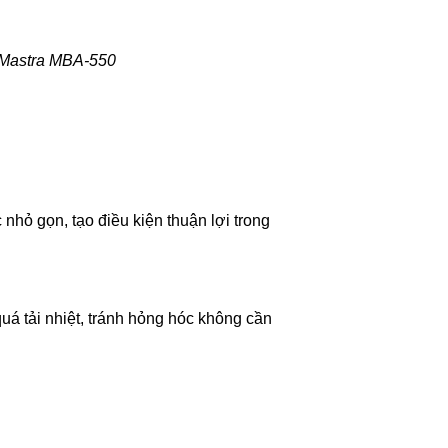
 Mastra MBA-550
nhỏ gọn, tạo điều kiện thuận lợi trong
quá tải nhiệt, tránh hỏng hóc không cần