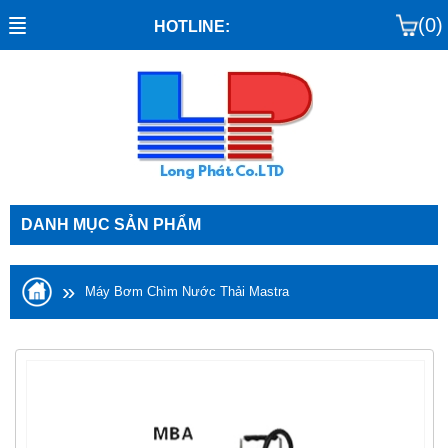
(0)
HOTLINE:
DANH MỤC SẢN PHẨM
»
Máy Bơm Chìm Nước Thải Mastra