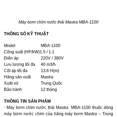
Máy bơm chìm nước thải Mastra MBA-1100
THÔNG SỐ KỸ THUẬT
Model
MBA-1100
Công suất (HP/kW)
1.5 / 1.1
Điện áp
220V / 380V
Lưu lượng tối đa
40 m3/h
Cột áp tối đa
13.6 H(m)
Hãng sản xuất
Mastra
Xuất xứ
Trung Quốc
Bảo hành
12 tháng
THÔNG TIN SẢN PHẨM
- Máy bơm chìm nước thải Mastra MBA-1100 thuộc dòng
máy bơm nước chìm của hãng máy bơm Mastra – Trung