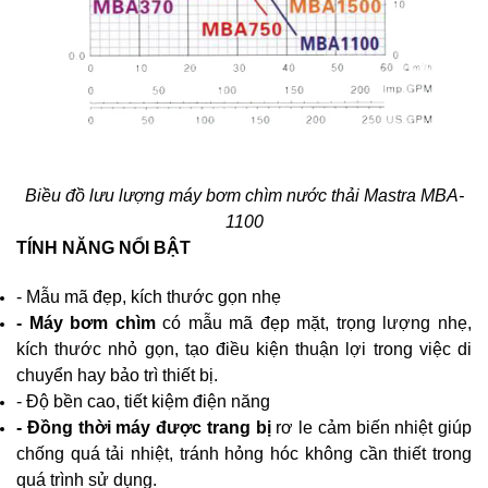
Biều đồ lưu lượng máy bơm chìm nước thải Mastra MBA-
1100
TÍNH NĂNG NỔI BẬT
- Mẫu mã đẹp, kích thước gọn nhẹ
- Máy bơm chìm
có mẫu mã đẹp mặt, trọng lượng nhẹ,
kích thước nhỏ gọn, tạo điều kiện thuận lợi trong việc di
chuyển hay bảo trì thiết bị.
- Độ bền cao, tiết kiệm điện năng
- Đồng thời máy được trang bị
rơ le cảm biến nhiệt giúp
chống quá tải nhiệt, tránh hỏng hóc không cần thiết trong
quá trình sử dụng.