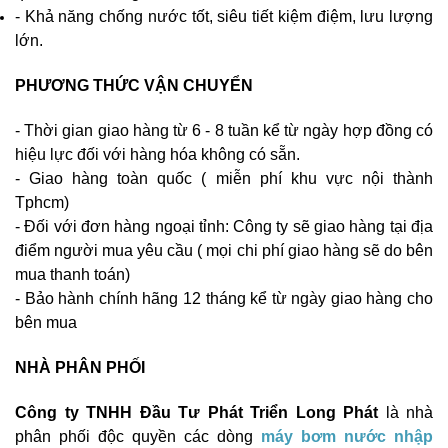
- Khả năng chống nước tốt, siêu tiết kiệm điệm, lưu lượng
lớn.
PHƯƠNG THỨC VẬN CHUYỂN
- Thời gian giao hàng từ 6 - 8 tuần kể từ ngày hợp đồng có
hiệu lực đối với hàng hóa không có sẵn.
- Giao hàng toàn quốc ( miễn phí khu vực nội thành
Tphcm)
- Đối với đơn hàng ngoại tỉnh: Công ty sẽ giao hàng tại địa
điểm người mua yêu cầu ( mọi chi phí giao hàng sẽ do bên
mua thanh toán)
- Bảo hành chính hãng 12 tháng kể từ ngày giao hàng cho
bên mua
NHÀ PHÂN PHỐI
Công ty TNHH Đầu Tư Phát Triển Long Phát
là nhà
phân phối độc quyền các dòng
máy bơm nước nhập