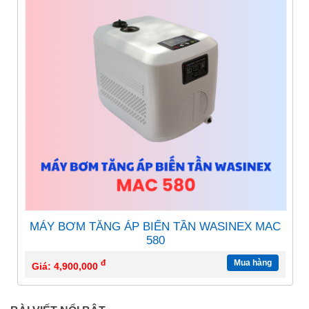
MÁY BƠM TĂNG ÁP BIẾN TẦN WASINEX MAC
580
đ
Mua hàng
Giá: 4,900,000