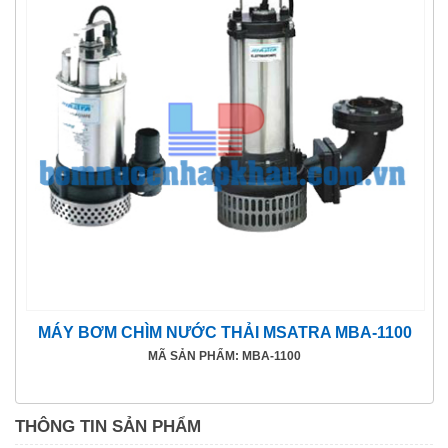
MÁY BƠM CHÌM NƯỚC THẢI MSATRA MBA-1100
MÃ SẢN PHẨM: MBA-1100
THÔNG TIN SẢN PHẨM