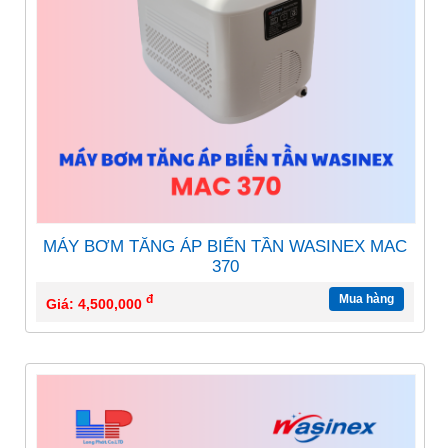
MÁY BƠM TĂNG ÁP BIẾN TẦN WASINEX MAC
370
đ
Mua hàng
Giá: 4,500,000