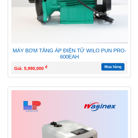
MÁY BƠM TĂNG ÁP ĐIỆN TỬ WILO PUN PRO-
600EAH
đ
Mua hàng
Giá: 5,990,000