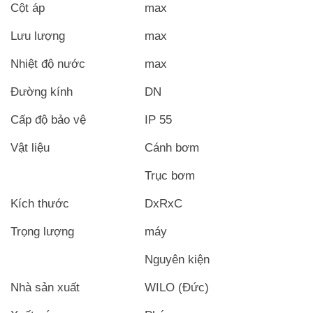
Cột áp
max
Lưu lượng
max
Nhiệt độ nước
max
Đường kính
DN
Cấp độ bảo vệ
IP 55
Vật liệu
Cánh bơm
Trục bơm
Kích thước
DxRxC
Trọng lượng
máy
Nguyên kiện
Nhà sản xuất
WILO (Đức)