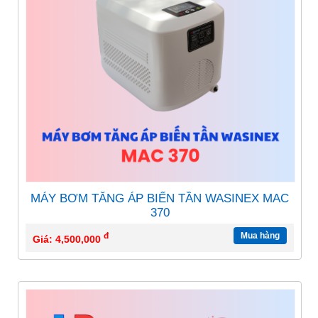
MÁY BƠM TĂNG ÁP BIẾN TẦN WASINEX MAC
370
đ
Mua hàng
Giá: 4,500,000