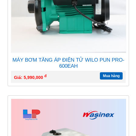
MÁY BƠM TĂNG ÁP ĐIỆN TỬ WILO PUN PRO-
600EAH
đ
Mua hàng
Giá: 5,990,000