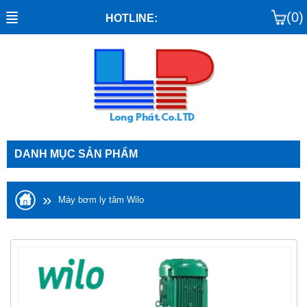
(0)
HOTLINE:
DANH MỤC SẢN PHẨM
»
Máy bơm ly tâm Wilo