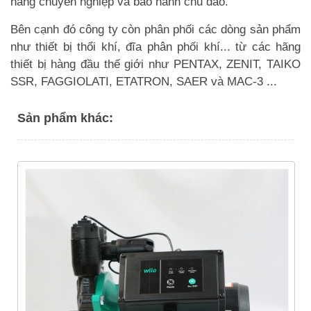
hàng chuyên nghiệp và bảo hành chu đáo.
Bên cạnh đó công ty còn phân phối các dòng sản phẩm
như thiết bị thổi khí, đĩa phân phối khí... từ các hãng
thiết bị hàng đầu thế giới như PENTAX, ZENIT, TAIKO
SSR, FAGGIOLATI, ETATRON, SAER và MAC-3 ...
Sản phẩm khác: