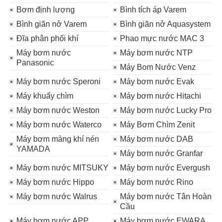
Bơm định lượng
Bình tích áp Varem
Bình giãn nở Varem
Bình giãn nở Aquasystem
Đĩa phân phối khí
Phao mực nước MAC 3
Máy bơm nước
Máy bơm nước NTP
Panasonic
Máy Bom Nước Venz
Máy bơm nước Speroni
Máy bơm nước Evak
Máy khuấy chìm
Máy bơm nước Hitachi
Máy bơm nước Weston
Máy bơm nước Lucky Pro
Máy bơm nước Waterco
Máy Bơm Chìm Zenit
Máy bơm màng khí nén
Máy bơm nước DAB
YAMADA
Máy bơm nước Granfar
Máy bơm nước MITSUKY
Máy bơm nước Evergush
Máy bơm nước Hippo
Máy bơm nước Rino
Máy bơm nước Walrus
Máy bơm nước Tân Hoàn
Cầu
Máy bơm nước APP
Máy bơm nước EWARA