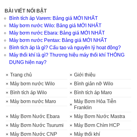
BÀI VIẾT NỔI BẬT
Bình tích áp Varem: Bảng giá MỚI NHẤT
Máy bơm nước Wilo: Bảng giá MỚI NHẤT
Máy bơm nước Ebara: Bảng giá MỚI NHẤT
Máy bơm nước Pentax: Bảng giá MỚI NHẤT
Bình tích áp là gì? Cấu tạo và nguyên lý hoạt động?
Máy thổi khí là gì? Thương hiệu máy thổi khí THÔNG
DỤNG hiện nay?
Trang chủ
Giới thiệu
Máy bơm nước Wilo
Bình giản nỡ Wilo
Bình tích áp Wilo
Bình tích áp Maro
Máy bơm nước Maro
Máy Bơm Hỏa Tiễn
Franklin
Máy Bơm Nước Ebara
Máy Bơm Nước Mastra
Máy Bơm Nước Tsurumi
Máy Bơm Chìm HCP
Máy Bơm Nước CNP
Máy thổi khí