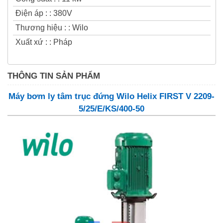
Điện áp :
:
380V
Thương hiệu :
:
Wilo
Xuất xứ :
:
Pháp
THÔNG TIN SẢN PHẨM
Máy bơm ly tâm trục đứng Wilo Helix FIRST V 2209-
5/25/E/KS/400-50