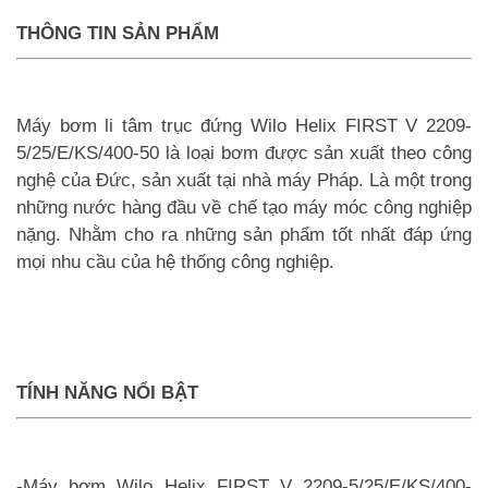
THÔNG TIN SẢN PHẨM
Máy bơm li tâm trục đứng Wilo Helix FIRST V 2209-
5/25/E/KS/400-50 là loại bơm được sản xuất theo công
nghệ của Đức, sản xuất tại nhà máy Pháp. Là một trong
những nước hàng đầu về chế tạo máy móc công nghiệp
nặng. Nhằm cho ra những sản phẩm tốt nhất đáp ứng
mọi nhu cầu của hệ thống công nghiệp.
TÍNH NĂNG NỔI BẬT
-Máy bơm Wilo Helix FIRST V 2209-5/25/E/KS/400-