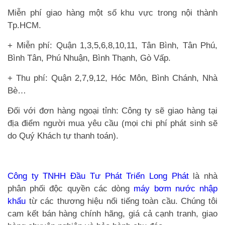
Miễn phí giao hàng một số khu vực trong nội thành
Tp.HCM.
+ Miễn phí: Quận 1,3,5,6,8,10,11, Tân Bình, Tân Phú,
Bình Tân, Phú Nhuận, Bình Thạnh, Gò Vấp.
+ Thu phí: Quận 2,7,9,12, Hóc Môn, Bình Chánh, Nhà
Bè…
Đối với đơn hàng ngoại tỉnh: Công ty sẽ giao hàng tại
địa điểm người mua yêu cầu (mọi chi phí phát sinh sẽ
do Quý Khách tự thanh toán).
Công ty TNHH Đầu Tư Phát Triển Long Phát
là nhà
phân phối độc quyền các dòng
máy bơm nước nhập
khẩu
từ các thương hiệu nổi tiếng toàn cầu. Chúng tôi
cam kết bán hàng chính hãng, giá cả cạnh tranh, giao