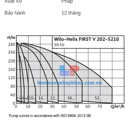
Xuất xứ
Pháp
Bảo hành
12 tháng