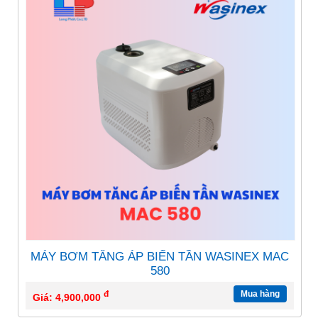
MÁY BƠM TĂNG ÁP BIẾN TẦN WASINEX MAC
580
đ
Mua hàng
Giá: 4,900,000