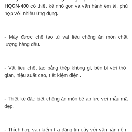
HQCN-400
có thiết kế nhỏ gọn và vận hành êm ái, phù
hợp với nhiều ứng dụng.
- Máy được chế tạo từ vật liệu chống ăn mòn chất
lượng hàng đầu.
- Vật liệu chết tạo bằng thép không gỉ, bền bỉ với thời
gian, hiệu suất cao, tiết kiệm điện .
- Thiết kế đặc biệt chống ăn mòn bể áp lực với mẫu mã
đẹp.
- Thích hợp van kiểm tra đáng tin cậy với vận hành êm