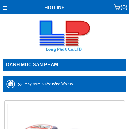
(0)
HOTLINE:
DANH MỤC SẢN PHẨM
»
Máy bơm nước nóng Walrus