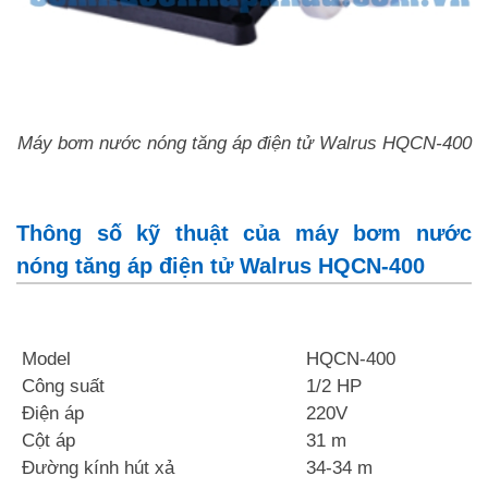
Máy bơm nước nóng tăng áp điện tử Walrus HQCN-400
Thông số kỹ thuật của máy bơm nước
nóng tăng áp điện tử Walrus HQCN-400
Model
HQCN-400
Công suất
1/2 HP
Điện áp
220V
Cột áp
31 m
Đường kính hút xả
34-34 m