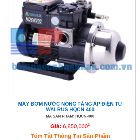
MÁY BƠM NƯỚC NÓNG TĂNG ÁP ĐIỆN TỬ
WALRUS HQCN-400
MÃ SẢN PHẨM: HQCN-400
đ
Giá:
6,850,000
Tóm Tắt Thông Tin Sản Phẩm