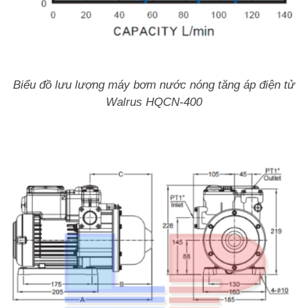
Biểu đồ lưu lượng máy bơm nước nóng tăng áp điện tử
Walrus HQCN-400