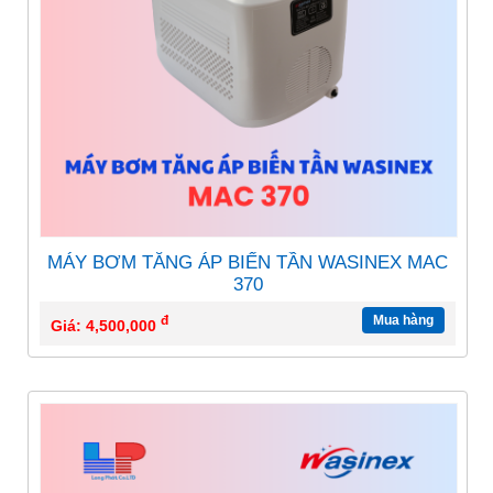
MÁY BƠM TĂNG ÁP BIẾN TẦN WASINEX MAC
370
đ
Mua hàng
Giá: 4,500,000