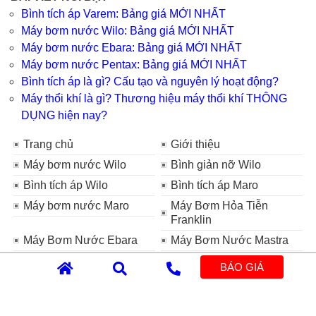
Bình tích áp Varem: Bảng giá MỚI NHẤT
Máy bơm nước Wilo: Bảng giá MỚI NHẤT
Máy bơm nước Ebara: Bảng giá MỚI NHẤT
Máy bơm nước Pentax: Bảng giá MỚI NHẤT
Bình tích áp là gì? Cấu tạo và nguyên lý hoạt động?
Máy thổi khí là gì? Thương hiệu máy thổi khí THÔNG
DỤNG hiện nay?
Trang chủ
Giới thiệu
Máy bơm nước Wilo
Bình giản nỡ Wilo
Bình tích áp Wilo
Bình tích áp Maro
Máy bơm nước Maro
Máy Bơm Hỏa Tiễn
Franklin
Máy Bơm Nước Ebara
Máy Bơm Nước Mastra
Máy Bơm Nước Tsurumi
Máy Bơm Chìm HCP
BÁO GIÁ
Máy Bơm Nước CNP
Máy thổi khí
Bơm định lượng
Bình tích áp Varem