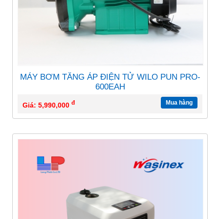
MÁY BƠM TĂNG ÁP ĐIỆN TỬ WILO PUN PRO-
600EAH
đ
Mua hàng
Giá: 5,990,000