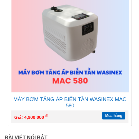
MÁY BƠM TĂNG ÁP BIẾN TẦN WASINEX MAC
580
đ
Mua hàng
Giá: 4,900,000
BÀI VIẾT NỔI BẬT