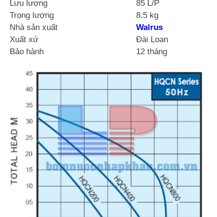
Lưu lượng
85 L/P
Trọng lượng
8.5 kg
Nhà sản xuất
Walrus
Xuất xứ
Đài Loan
Bảo hành
12 tháng