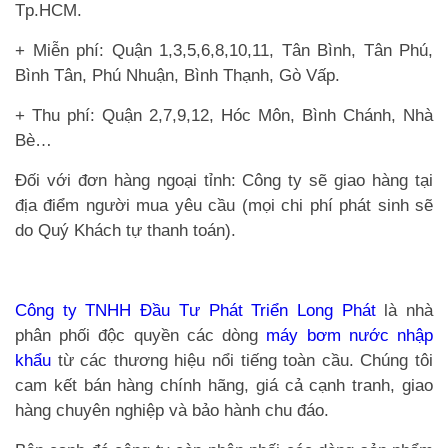
Tp.HCM.
+ Miễn phí: Quận 1,3,5,6,8,10,11, Tân Bình, Tân Phú,
Bình Tân, Phú Nhuận, Bình Thạnh, Gò Vấp.
+ Thu phí: Quận 2,7,9,12, Hóc Môn, Bình Chánh, Nhà
Bè…
Đối với đơn hàng ngoại tỉnh: Công ty sẽ giao hàng tại
địa điểm người mua yêu cầu (mọi chi phí phát sinh sẽ
do Quý Khách tự thanh toán).
Công ty TNHH Đầu Tư Phát Triển Long Phát
là nhà
phân phối độc quyền các dòng
máy bơm nước nhập
khẩu
từ các thương hiệu nổi tiếng toàn cầu. Chúng tôi
cam kết bán hàng chính hãng, giá cả cạnh tranh, giao
hàng chuyên nghiệp và bảo hành chu đáo.