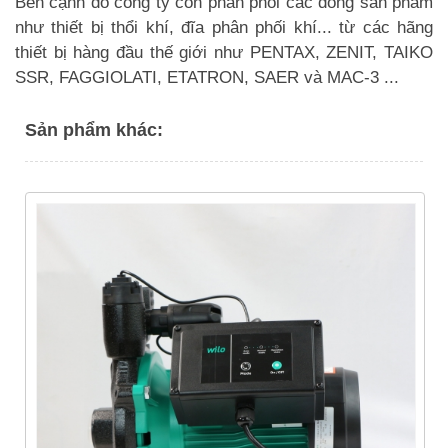
Bên cạnh đó công ty còn phân phối các dòng sản phẩm
như thiết bị thổi khí, đĩa phân phối khí... từ các hãng
thiết bị hàng đầu thế giới như PENTAX, ZENIT, TAIKO
SSR, FAGGIOLATI, ETATRON, SAER và MAC-3 ...
Sản phẩm khác: