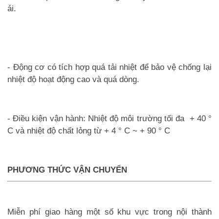
ái.
- Động cơ có tích hợp quá tải nhiệt để bảo vệ chống lại
nhiệt độ hoạt động cao và quá dòng.
- Điều kiện vận hành: Nhiệt độ môi trường tối đa + 40 °
C và nhiệt độ chất lỏng từ + 4 ° C ~ + 90 ° C
PHƯƠNG THỨC VẬN CHUYỂN
Miễn phí giao hàng một số khu vực trong nội thành