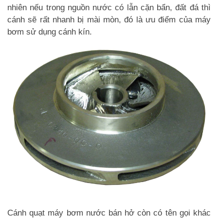
nhiên nếu trong nguồn nước có lẫn cặn bẩn, đất đá thì
cánh sẽ rất nhanh bị mài mòn, đó là ưu điểm của máy
bơm sử dụng cánh kín.
Cánh quạt máy bơm nước bán hở còn có tên gọi khác