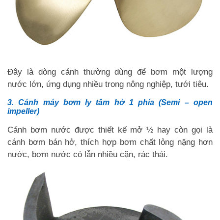
Đây là dòng cánh thường dùng để bơm một lượng
nước lớn, ứng dụng nhiều trong nông nghiệp, tưới tiêu.
3. Cánh máy bơm ly tâm hở 1 phía (Semi – open
impeller)
Cánh bơm nước được thiết kế mở ½ hay còn gọi là
cánh bơm bán hở, thích hợp bơm chất lỏng nặng hơn
nước, bơm nước có lẫn nhiều cặn, rác thải.