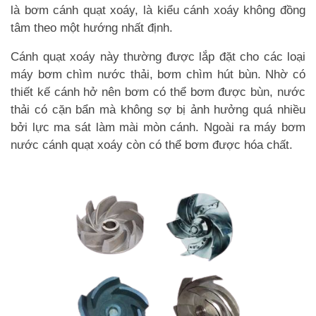
là bơm cánh quạt xoáy, là kiểu cánh xoáy không đồng
tâm theo một hướng nhất định.
Cánh quạt xoáy này thường được lắp đặt cho các loại
máy bơm chìm nước thải, bơm chìm hút bùn. Nhờ có
thiết kế cánh hở nên bơm có thể bơm được bùn, nước
thải có cặn bẩn mà không sợ bị ảnh hưởng quá nhiều
bởi lực ma sát làm mài mòn cánh. Ngoài ra máy bơm
nước cánh quạt xoáy còn có thể bơm được hóa chất.