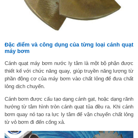
Đặc điểm và công dụng của từng loại cánh quạt
máy bơm
Cánh quạt máy bơm nước ly tâm là một bộ phận được
thiết kế với chức năng quay, giúp truyền năng lượng từ
phần động cơ của máy bơm vào chất lỏng để đưa chất
lỏng dịch chuyển.
Cánh bơm được cấu tạo dạng cánh gạt, hoặc dạng rãnh
hướng từ tâm hình tròn cánh quạt tủa đều ra. Khi cánh
bơm quay nó tạo ra lực ly tâm để vận chuyển chất lỏng
từ vỏ bơm đi đến cổng xả.