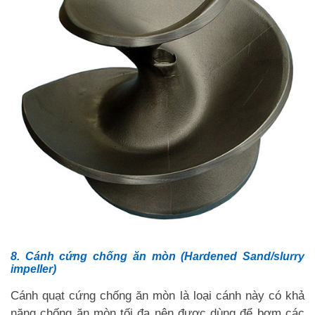
8. Cánh cứng chống ăn mòn (Hardened Sand/slurry
impeller)
Cánh quạt cứng chống ăn mòn là loại cánh này có khả
năng chống ăn mòn tối đa nên được dùng để bơm các