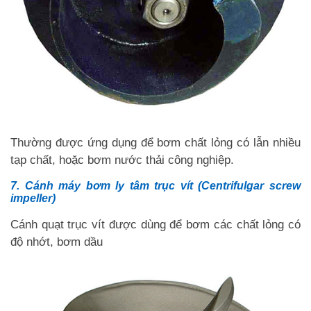
Thường được ứng dụng để bơm chất lỏng có lẫn nhiều
tạp chất, hoặc bơm nước thải công nghiệp.
7. Cánh máy bơm ly tâm trục vít (Centrifulgar screw
impeller)
Cánh quạt trục vít được dùng để bơm các chất lỏng có
độ nhớt, bơm dầu