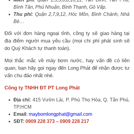
Bình Tân, Phú Nhuận, Bình Thạnh, Gò Vấp.
Thu phí:
Quận 2,7,9,12, Hóc Môn, Bình Chánh, Nhà
Bè…
Đối với đơn hàng ngoại tỉnh, công ty sẽ giao hàng tại
địa điểm người mua yêu cầu (mọi chi phí phát sinh sẽ
do Quý Khách tự thanh toán).
Mọi thắc mắc về máy bơm nước, hay vấn đề có liên
quan, bạn hãy gọi ngay đến Long Phát để nhận được tư
vấn chu đáo nhất nhé.
Công ty TNHH ĐT PT Long Phát
Địa chỉ:
415 Vườn Lài, P. Phú Thọ Hòa, Q. Tân Phú,
TP.HCM
Email:
maybomlongphat@gmail.com
SĐT:
0909 228 373 – 0909 228 217