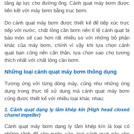
tăng áp lực cho đường ống. Cánh quạt máy bơm được
liên kết với máy bơm bằng trục bơm.
Do cánh quạt máy bơm được thiết kế để tiếp xúc trực
tiếp với nước, chất lỏng cần bơm nên tỉ lệ cánh quạt bị
bào mòn sẽ cao hơn rất nhiều so với những bộ phận
khác của máy bơm, chính vì vậy khi lựa chọn cánh
quạt bạn cũng nên cẩn thận, lựa chọn sao cho tương
thích nhất với chất lỏng cần bơm.
Những loại cánh quạt máy bơm thông dụng
Tương ứng với từng dòng máy, cũng như những ứng
dụng trong thực tế sử dụng mà cánh quạt máy bơm
cũng được thiết kế với nhiều loại khác nhau:
1. Cánh quạt dạng ly tâm khép kín (High head closed
chanel impeller)
Cánh quạt máy bơm dạng ly tâm khép kín là loại có
những rãnh để cho nước vào, loại cánh quạt này cho