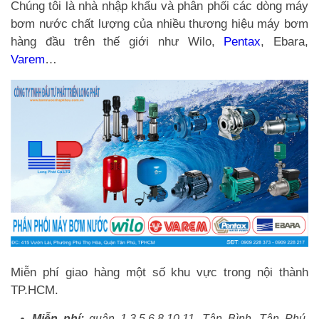
Chúng tôi là nhà nhập khẩu và phân phối các dòng máy
bơm nước chất lượng của nhiều thương hiệu máy bơm
hàng đầu trên thế giới như Wilo,
Pentax
, Ebara,
Varem
…
Miễn phí giao hàng một số khu vực trong nội thành
TP.HCM.
Miễn phí:
quận 1,3,5,6,8,10,11, Tân Bình, Tân Phú,