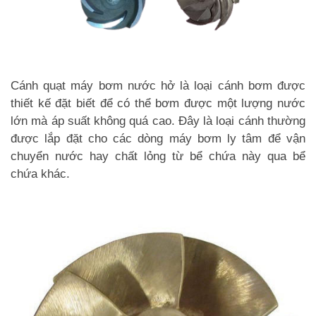
Cánh quạt máy bơm nước hở là loại cánh bơm được
thiết kế đặt biết để có thể bơm được một lượng nước
lớn mà áp suất không quá cao. Đây là loại cánh thường
được lắp đặt cho các dòng máy bơm ly tâm để vận
chuyển nước hay chất lỏng từ bể chứa này qua bể
chứa khác.