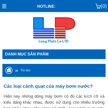
(0)
HOTLINE:
DANH MỤC SẢN PHẨM
»
Tin tức
Các loại cánh quạt của máy bơm nước?
Hiện nay những dòng máy bơm có đủ các kích cỡ và
kiểu dáng khác nhau, được sử dụng cho nhiều trường