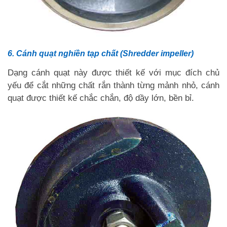
6. Cánh quạt nghiền tạp chất (Shredder impeller)
Dạng cánh quạt này được thiết kế với mục đích chủ
yếu để cắt những chất rắn thành từng mảnh nhỏ, cánh
quạt được thiết kế chắc chắn, độ dầy lớn, bền bỉ.