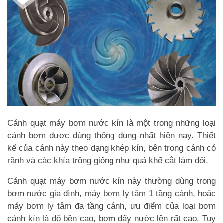
Cánh quạt máy bơm nước kín là một trong những loại
cánh bơm được dùng thông dụng nhất hiện nay. Thiết
kế của cánh này theo dạng khép kín, bên trong cánh có
rãnh và các khía trông giống như quả khế cắt làm đôi.
Cánh quạt máy bơm nước kín này thường dùng trong
bơm nước gia đình, máy bơm ly tâm 1 tầng cánh, hoặc
máy bơm ly tâm đa tầng cánh, ưu điểm của loại bơm
cánh kín là độ bền cao, bơm đẩy nước lên rất cao. Tuy