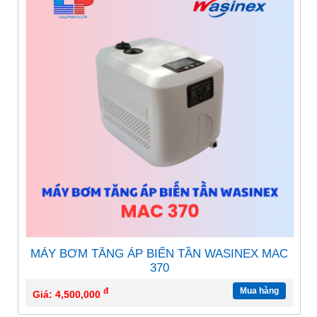
MÁY BƠM TĂNG ÁP BIẾN TẦN WASINEX MAC
370
đ
Mua hàng
Giá: 4,500,000