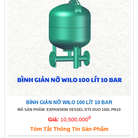
BÌNH GIẢN NỠ WILO 100 LÍT 10 BAR
MÃ SẢN PHẨM: EXPANSION VESSEL DT5 DUO 100L PN10
đ
Giá:
10,500,000
Tóm Tắt Thông Tin Sản Phẩm