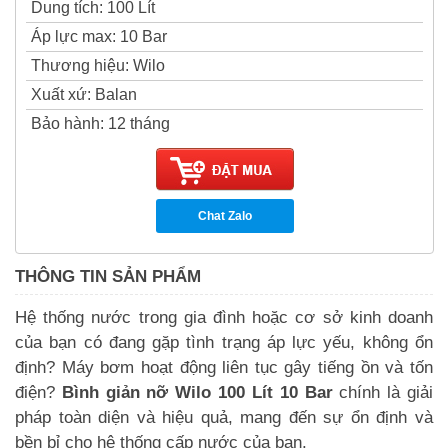
Dung tích
:
100 Lít
Áp lực max
:
10 Bar
Thương hiệu
:
Wilo
Xuất xứ
:
Balan
Bảo hành
:
12 tháng
Chat Zalo
THÔNG TIN SẢN PHẨM
Hệ thống nước trong gia đình hoặc cơ sở kinh doanh
của bạn có đang gặp tình trạng áp lực yếu, không ổn
định? Máy bơm hoạt động liên tục gây tiếng ồn và tốn
điện?
Bình giản nỡ Wilo 100 Lít 10 Bar
chính là giải
pháp toàn diện và hiệu quả, mang đến sự ổn định và
bền bỉ cho hệ thống cấp nước của bạn.