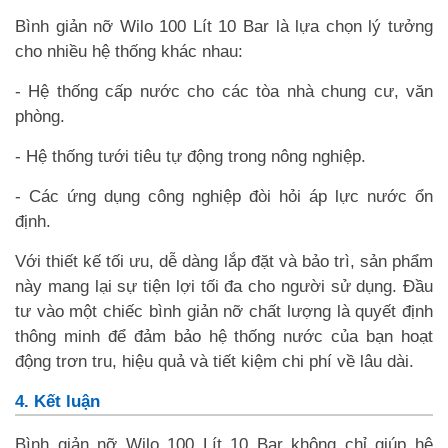
Bình giản nỡ Wilo 100 Lít 10 Bar là lựa chọn lý tưởng
cho nhiều hệ thống khác nhau:
- Hệ thống cấp nước cho các tòa nhà chung cư, văn
phòng.
- Hệ thống tưới tiêu tự động trong nông nghiệp.
- Các ứng dụng công nghiệp đòi hỏi áp lực nước ổn
định.
Với thiết kế tối ưu, dễ dàng lắp đặt và bảo trì, sản phẩm
này mang lại sự tiện lợi tối đa cho người sử dụng. Đầu
tư vào một chiếc bình giản nỡ chất lượng là quyết định
thông minh để đảm bảo hệ thống nước của bạn hoạt
động trơn tru, hiệu quả và tiết kiệm chi phí về lâu dài.
4. Kết luận
Bình giản nỡ Wilo 100 Lít 10 Bar không chỉ giúp hệ