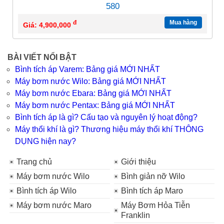
580
đ
Mua hàng
Giá: 4,900,000
BÀI VIẾT NỔI BẬT
Bình tích áp Varem: Bảng giá MỚI NHẤT
Máy bơm nước Wilo: Bảng giá MỚI NHẤT
Máy bơm nước Ebara: Bảng giá MỚI NHẤT
Máy bơm nước Pentax: Bảng giá MỚI NHẤT
Bình tích áp là gì? Cấu tạo và nguyên lý hoạt động?
Máy thổi khí là gì? Thương hiệu máy thổi khí THÔNG
DỤNG hiện nay?
Trang chủ
Giới thiệu
Máy bơm nước Wilo
Bình giản nỡ Wilo
Bình tích áp Wilo
Bình tích áp Maro
Máy bơm nước Maro
Máy Bơm Hỏa Tiễn
Franklin