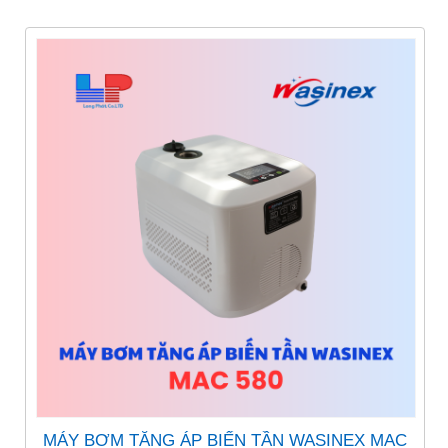
MÁY BƠM TĂNG ÁP BIẾN TẦN WASINEX MAC