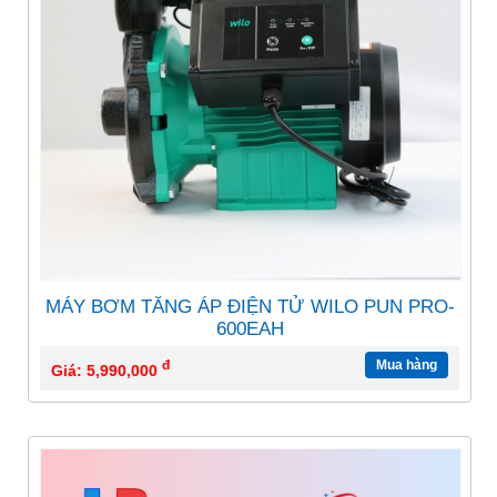
MÁY BƠM TĂNG ÁP ĐIỆN TỬ WILO PUN PRO-
600EAH
đ
Mua hàng
Giá: 5,990,000