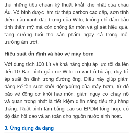
thủ những tiêu chuẩn kỹ thuật khắt khe nhất của châu
Âu. Vỏ bình được làm từ thép carbon cao cấp, sơn tĩnh
điện màu xanh đặc trưng của Wilo, không chỉ đảm bảo
tính thẩm mỹ mà còn chống ăn mòn và gỉ sét hiệu quả,
tăng cường tuổi thọ sản phẩm ngay cả trong môi
trường ẩm ướt.
Hiệu suất ổn định và bảo vệ máy bơm
Với dung tích 100 Lít và khả năng chịu áp lực tối đa lên
đến 10 Bar, bình giản nỡ Wilo có vai trò bù áp, duy trì
áp suất ổn định trong đường ống. Điều này giúp giảm
đáng kể tần suất khởi động/dừng của máy bơm, từ đó
bảo vệ động cơ khỏi hao mòn, giảm nguy cơ cháy nổ
và quan trọng nhất là tiết kiệm điện năng tiêu thụ hàng
tháng. Ruột bình làm bằng cao su EPDM tổng hợp, có
độ đàn hồi cao và an toàn cho nguồn nước sinh hoạt.
3. Ứng dụng đa dạng