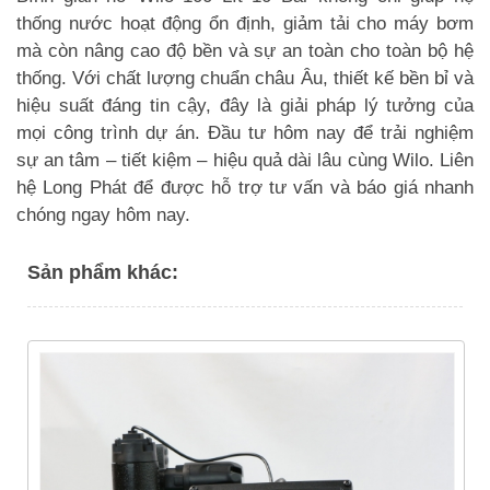
thống nước hoạt động ổn định, giảm tải cho máy bơm
mà còn nâng cao độ bền và sự an toàn cho toàn bộ hệ
thống. Với chất lượng chuẩn châu Âu, thiết kế bền bỉ và
hiệu suất đáng tin cậy, đây là giải pháp lý tưởng của
mọi công trình dự án. Đầu tư hôm nay để trải nghiệm
sự an tâm – tiết kiệm – hiệu quả dài lâu cùng Wilo. Liên
hệ Long Phát để được hỗ trợ tư vấn và báo giá nhanh
chóng ngay hôm nay.
Sản phẩm khác: