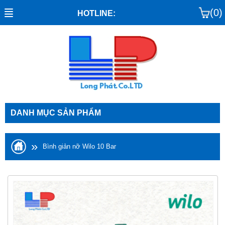
(0)
HOTLINE:
DANH MỤC SẢN PHẨM
»
Bình giản nỡ Wilo 10 Bar