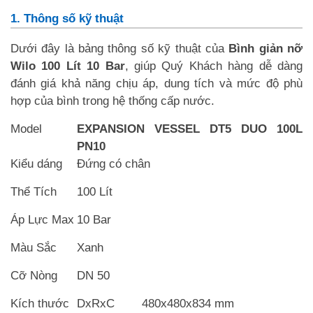
1. Thông số kỹ thuật
Dưới đây là bảng thông số kỹ thuật của
Bình giản nỡ
Wilo 100 Lít 10 Bar
, giúp Quý Khách hàng dễ dàng
đánh giá khả năng chịu áp, dung tích và mức độ phù
hợp của bình trong hệ thống cấp nước.
Model
EXPANSION VESSEL DT5 DUO 100L
PN10
Kiểu dáng
Đứng có chân
Thể Tích
100 Lít
Áp Lực Max
10 Bar
Màu Sắc
Xanh
Cỡ Nòng
DN 50
Kích thước
DxRxC
480x480x834 mm