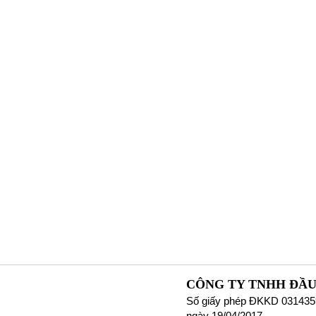
CÔNG TY TNHH ĐẦU
Số giấy phép ĐKKD 031435
ngày 19/04/2017