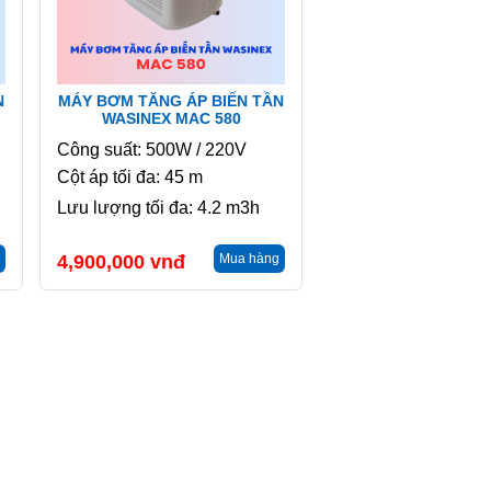
N
MÁY BƠM TĂNG ÁP BIẾN TẦN
WASINEX MAC 580
Công suất: 500W / 220V
Cột áp tối đa: 45 m
Lưu lượng tối đa: 4.2 m3h
4,900,000
vnđ
Mua hàng