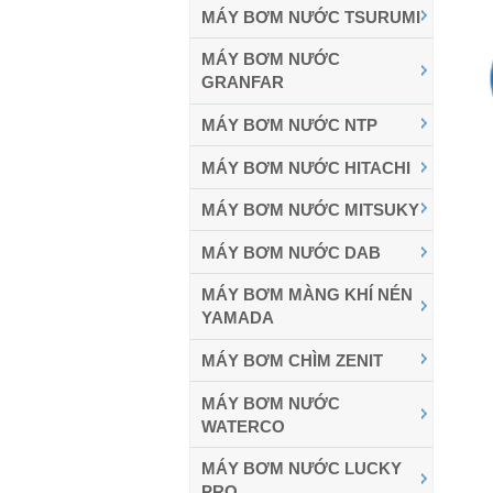
MÁY BƠM NƯỚC TSURUMI
MÁY BƠM NƯỚC
GRANFAR
MÁY BƠM NƯỚC NTP
MÁY BƠM NƯỚC HITACHI
MÁY BƠM NƯỚC MITSUKY
MÁY BƠM NƯỚC DAB
MÁY BƠM MÀNG KHÍ NÉN
YAMADA
MÁY BƠM CHÌM ZENIT
MÁY BƠM NƯỚC
WATERCO
MÁY BƠM NƯỚC LUCKY
PRO