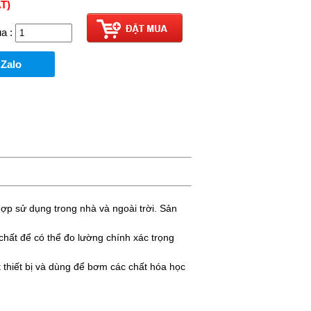
T)
a :
 Zalo
ợp sử dụng trong nhà và ngoài trời. Sản
ất để có thể đo lường chính xác trọng
t thiết bị và dùng để bơm các chất hóa học