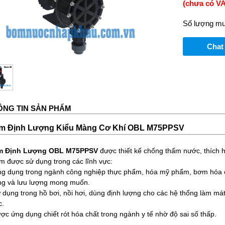
(chưa có VA
Số lượng mu
Chat
ÔNG TIN SẢN PHẨM
m Định Lượng Kiểu Màng Cơ Khí OBL M75PPSV
 Định Lượng OBL M75PPSV
được thiết kế chống thấm nước, thích h
m được sử dụng trong các lĩnh vực:
ng dụng trong ngành công nghiệp thực phẩm, hóa mỹ phẩm, bơm hóa ch
ng và lưu lượng mong muốn.
 dụng trong hồ bơi, nồi hơi, dùng định lượng cho các hệ thống làm má
c.
ợc ứng dụng chiết rót hóa chất trong ngành y tế nhờ độ sai số thấp.