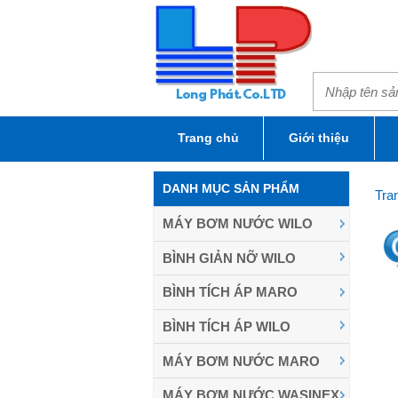
Trang chủ
Giới thiệu
DANH MỤC SẢN PHẨM
Tra
MÁY BƠM NƯỚC WILO
BÌNH GIẢN NỠ WILO
BÌNH TÍCH ÁP MARO
BÌNH TÍCH ÁP WILO
MÁY BƠM NƯỚC MARO
MÁY BƠM NƯỚC WASINEX