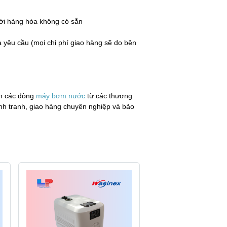
 với hàng hóa không có sẵn
a yêu cầu (mọi chi phí giao hàng sẽ do bên
ền các dòng
máy bơm nước
từ các thương
ạnh tranh, giao hàng chuyên nghiệp và bảo