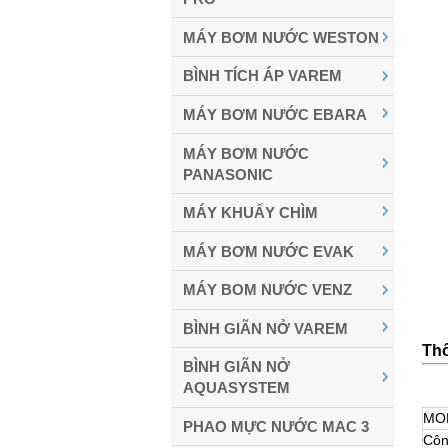
MÁY BƠM NƯỚC WESTON
BÌNH TÍCH ÁP VAREM
MÁY BƠM NƯỚC EBARA
MÁY BƠM NƯỚC
PANASONIC
MÁY KHUẤY CHÌM
MÁY BƠM NƯỚC EVAK
MÁY BOM NƯỚC VENZ
BÌNH GIÃN NỞ VAREM
Th
BÌNH GIÃN NỞ
AQUASYSTEM
MO
PHAO MỰC NƯỚC MAC 3
Côn