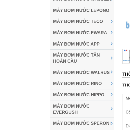
MÁY BƠM NƯỚC LEPONO
MÁY BƠM NƯỚC TECO
MÁY BƠM NƯỚC EWARA
MÁY BƠM NƯỚC APP
MÁY BƠM NƯỚC TÂN
HOÀN CẦU
MÁY BƠM NƯỚC WALRUS
TH
MÁY BƠM NƯỚC RINO
TH
MÁY BƠM NƯỚC HIPPO
M
MÁY BƠM NƯỚC
Cô
EVERGUSH
MÁY BƠM NƯỚC SPERONI
Đi