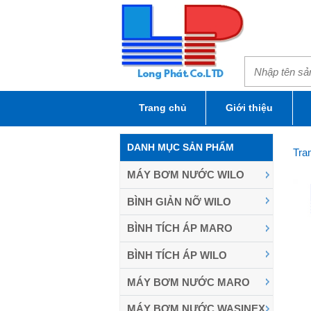
Trang chủ
Giới thiệu
DANH MỤC SẢN PHẨM
Tra
MÁY BƠM NƯỚC WILO
BÌNH GIẢN NỠ WILO
BÌNH TÍCH ÁP MARO
BÌNH TÍCH ÁP WILO
MÁY BƠM NƯỚC MARO
MÁY BƠM NƯỚC WASINEX