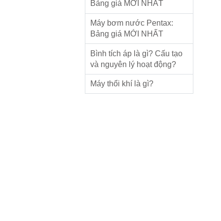
Bảng giá MỚI NHẤT
Máy bơm nước Pentax:
Bảng giá MỚI NHẤT
Bình tích áp là gì? Cấu tạo
và nguyên lý hoạt động?
Máy thổi khí là gì?