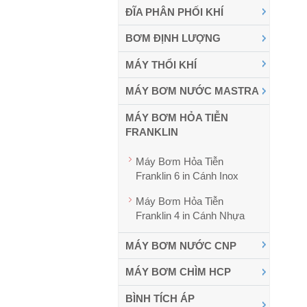
ĐĨA PHÂN PHỐI KHÍ
BƠM ĐỊNH LƯỢNG
MÁY THỔI KHÍ
MÁY BƠM NƯỚC MASTRA
MÁY BƠM HỎA TIỄN
FRANKLIN
Máy Bơm Hỏa Tiễn
Franklin 6 in Cánh Inox
Máy Bơm Hỏa Tiễn
Franklin 4 in Cánh Nhựa
MÁY BƠM NƯỚC CNP
MÁY BƠM CHÌM HCP
BÌNH TÍCH ÁP