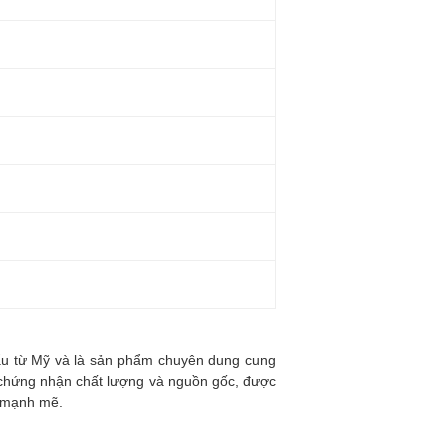
ẩu từ Mỹ và là sản phẩm chuyên dung cung
ờ chứng nhận chất lượng và nguồn gốc, được
ỳ mạnh mẽ.