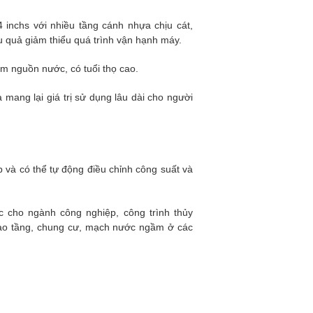
 inchs với nhiều tầng cánh nhựa chịu cát,
u quả giảm thiểu quá trình vận hạnh máy.
ễm nguồn nước, có tuổi thọ cao.
mang lại giá trị sử dụng lâu dài cho người
 và có thể tự động điều chỉnh công suất và
 cho ngành công nghiệp, công trình thủy
cao tầng, chung cư, mạch nước ngầm ở các