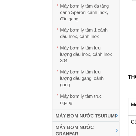
Máy bơm ly tâm đa tầng
cánh Speroni cánh Inox,
đầu gang
Máy bơm ly tâm 1 cánh
đầu Inox, cánh Inox
Máy bơm ly tâm lưu
lượng đầu Inox, cánh Inox
304
Máy bơm ly tâm lưu
TH
lượng đầu gang, cánh
gang
Máy bơm ly tâm trục
ngang
M
MÁY BƠM NƯỚC TSURUMI
Cô
MÁY BƠM NƯỚC
GRANFAR