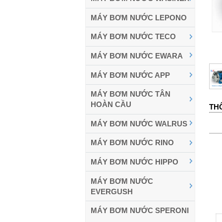
MÁY BƠM NƯỚC LEPONO
MÁY BƠM NƯỚC TECO
MÁY BƠM NƯỚC EWARA
MÁY BƠM NƯỚC APP
MÁY BƠM NƯỚC TÂN
HOÀN CẦU
TH
MÁY BƠM NƯỚC WALRUS
MÁY BƠM NƯỚC RINO
MÁY BƠM NƯỚC HIPPO
MÁY BƠM NƯỚC
EVERGUSH
MÁY BƠM NƯỚC SPERONI