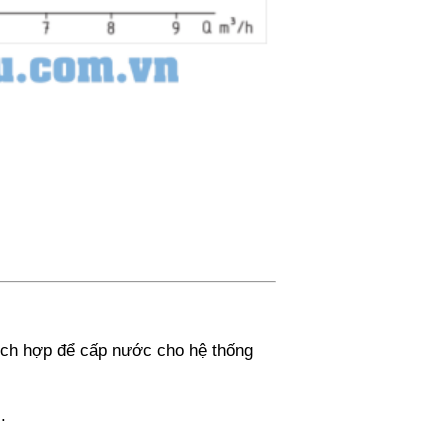
ch hợp để cấp nước cho hệ thống
.