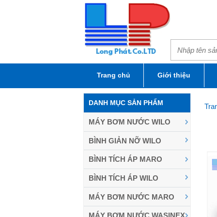
Trang chủ
Giới thiệu
DANH MỤC SẢN PHẨM
Tra
MÁY BƠM NƯỚC WILO
BÌNH GIẢN NỠ WILO
BÌNH TÍCH ÁP MARO
BÌNH TÍCH ÁP WILO
MÁY BƠM NƯỚC MARO
MÁY BƠM NƯỚC WASINEX