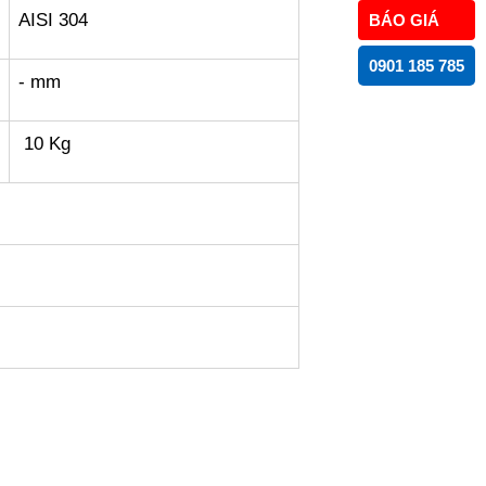
AISI 304
BÁO GIÁ
0901 185 785
- mm
10 Kg