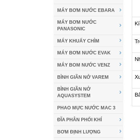
MÁY BƠM NƯỚC EBARA
MÁY BƠM NƯỚC
Kí
PANASONIC
MÁY KHUẤY CHÌM
Tr
MÁY BƠM NƯỚC EVAK
Nh
MÁY BOM NƯỚC VENZ
Xu
BÌNH GIÃN NỞ VAREM
BÌNH GIÃN NỞ
B
AQUASYSTEM
PHAO MỰC NƯỚC MAC 3
ĐĨA PHÂN PHỐI KHÍ
BƠM ĐỊNH LƯỢNG