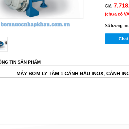
7,718
Giá:
(chưa có VA
Số lượng mu
Chat
ÔNG TIN SẢN PHẨM
MÁY BƠM LY TÂM 1 CÁNH ĐẦU INOX, CÁNH INO