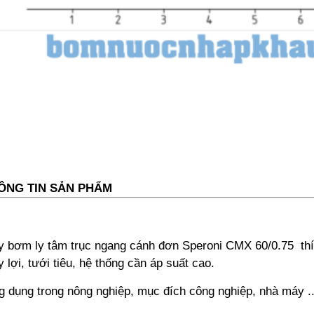
ÔNG TIN SẢN PHẨM
 bơm ly tâm trục ngang cánh đơn Speroni CMX 60/0.75 thí
y lợi, tưới tiêu, hệ thống cần áp suất cao.
 dụng trong nông nghiệp, mục đích công nghiệp, nhà máy ..