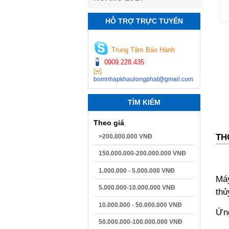
HỖ TRỢ TRỰC TUYẾN
Trung Tâm Bảo Hành
0909.228.435
bomnhapkhaulongphat@gmail.com
TÌM KIẾM
Theo giá
TH
>200.000.000 VNĐ
150.000.000-200.000.000 VNĐ
1.000.000 - 5.000.000 VNĐ
Máy
5.000.000-10.000.000 VNĐ
thủ
10.000.000 - 50.000.000 VNĐ
Ứng
50.000.000-100.000.000 VNĐ